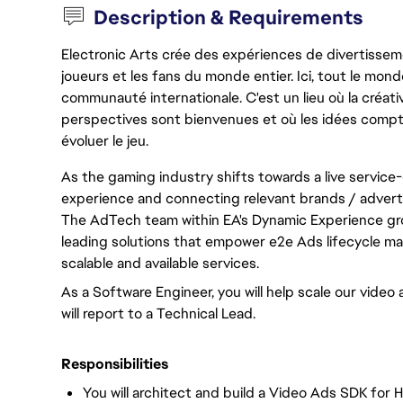
Description & Requirements
Electronic Arts crée des expériences de divertisseme
joueurs et les fans du monde entier. Ici, tout le monde
communauté internationale. C'est un lieu où la créativ
perspectives sont bienvenues et où les idées compt
évoluer le jeu.
As the gaming industry shifts towards a live service
experience and connecting relevant brands / advertis
The AdTech team within EA's Dynamic Experience grou
leading solutions that empower e2e Ads lifecycle 
scalable and available services.
As a Software Engineer, you will help scale our video
will report to a Technical Lead.
Responsibilities
You will architect and build a Video Ads SDK for 