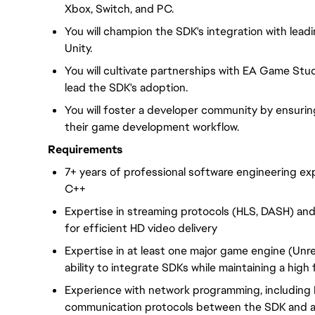
Xbox, Switch, and PC.
You will champion the SDK's integration with leadi
Unity.
You will cultivate partnerships with EA Game Stud
lead the SDK's adoption.
You will foster a developer community by ensurin
their game development workflow.
Requirements
7+ years of professional software engineering exp
C++
Expertise in streaming protocols (HLS, DASH) an
for efficient HD video delivery
Expertise in at least one major game engine (Unrea
ability to integrate SDKs while maintaining a hig
Experience with network programming, including
communication protocols between the SDK and a