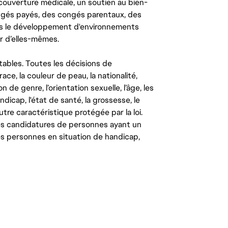
couverture médicale, un soutien au bien-
congés payés, des congés parentaux, des
ns le développement d'environnements
r d’elles-mêmes.
tables. Toutes les décisions de
ce, la couleur de peau, la nationalité,
on de genre, l’orientation sexuelle, l’âge, les
ndicap, l'état de santé, la grossesse, le
autre caractéristique protégée par la loi.
les candidatures de personnes ayant un
 les personnes en situation de handicap,