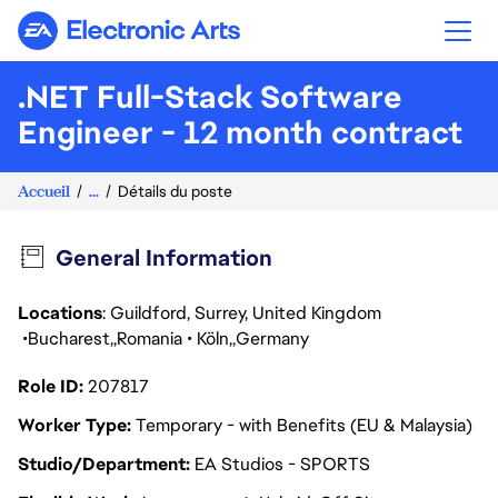
Electronic Arts
.NET Full-Stack Software
Engineer - 12 month contract
Accueil
...
Détails du poste
General Information
Locations
: Guildford, Surrey, United Kingdom
Bucharest
Romania
Köln
Germany
Role ID
207817
Worker Type
Temporary - with Benefits (EU & Malaysia)
Studio/Department
EA Studios - SPORTS