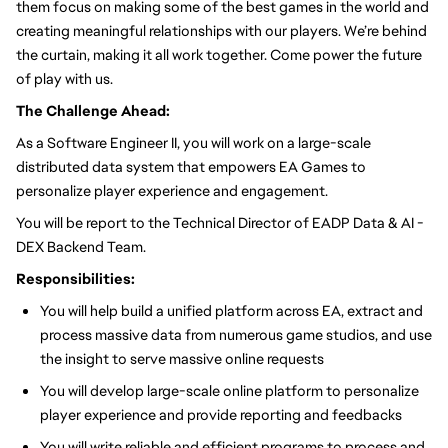
them focus on making some of the best games in the world and
creating meaningful relationships with our players. We’re behind
the curtain, making it all work together. Come power the future
of play with us.
The Challenge Ahead:
As a Software Engineer II, you will work on a large-scale
distributed data system that empowers EA Games to
personalize player experience and engagement.
You will be report to the Technical Director of EADP Data & AI -
DEX Backend Team.
Responsibilities:
You will help build a unified platform across EA, extract and
process massive data from numerous game studios, and use
the insight to serve massive online requests
You will develop large-scale online platform to personalize
player experience and provide reporting and feedbacks
You will write reliable and efficient programs to process and