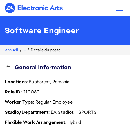
Electronic Arts
Software Engineer
Accueil
...
Détails du poste
General Information
Locations
: Bucharest, Romania
Role ID
210080
Worker Type
Regular Employee
Studio/Department
EA Studios - SPORTS
Flexible Work Arrangement
Hybrid