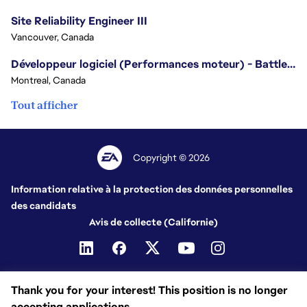
Site Reliability Engineer III
Vancouver, Canada
Développeur logiciel (Performances moteur) - Battlefield
Montreal, Canada
Tout afficher
Copyright © 2026
Information relative à la protection des données personnelles
des candidats
Avis de collecte (Californie)
Thank you for your interest! This position is no longer
accepting applications.