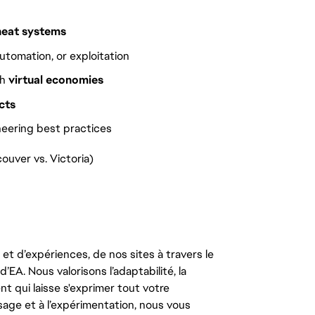
heat systems
utomation, or exploitation
th
virtual economies
cts
eering best practices
ouver vs. Victoria)
t d’expériences, de nos sites à travers le
’EA. Nous valorisons l’adaptabilité, la
ent qui laisse s'exprimer tout votre
ssage et à l’expérimentation, nous vous