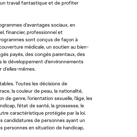
un travail fantastique et de profiter
ogrammes d'avantages sociaux, en
l, financier, professionnel et
 programmes sont conçus de façon à
couverture médicale, un soutien au bien-
congés payés, des congés parentaux, des
ns le développement d'environnements
r d’elles-mêmes.
tables. Toutes les décisions de
ce, la couleur de peau, la nationalité,
on de genre, l’orientation sexuelle, l’âge, les
ndicap, l'état de santé, la grossesse, le
autre caractéristique protégée par la loi.
les candidatures de personnes ayant un
 les personnes en situation de handicap,