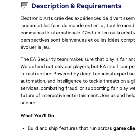
Description & Requirements
Electronic Arts crée des expériences de divertisseme
joueurs et les fans du monde entier. Ici, tout le monde
communauté internationale. C'est un lieu où la créativ
perspectives sont bienvenues et où les idées compt
évoluer le jeu.
The EA Security team makes sure that play is fair and
We defend not only our players, but EA itself: our pe
infrastructure. Powered by deep technical expertise
automation, and intelligence to tackle threats on a g
services, combating fraud, or supporting fair play, we
future of interactive entertainment. Join us and hel
secure.
What You’ll Do
Build and ship features that run across
game clie