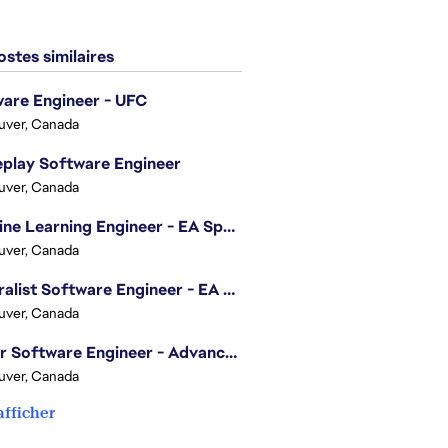
stes similaires
are Engineer - UFC
uver, Canada
play Software Engineer
uver, Canada
Machine Learning Engineer - EA Sports FC
uver, Canada
Generalist Software Engineer - EA Sports FC
uver, Canada
Senior Software Engineer - Advanced Technology Group
uver, Canada
afficher