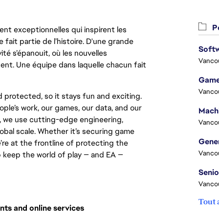
Po
nt exceptionnelles qui inspirent les
 fait partie de l’histoire. D'une grande
Softw
ité s’épanouit, où les nouvelles
Vanco
ent. Une équipe dans laquelle chacun fait
Game
Vanco
 protected, so it stays fun and exciting.
ople’s work, our games, our data, and our
, we use cutting-edge engineering,
Vanco
lobal scale. Whether it’s securing game
’re at the frontline of protecting the
Vanco
p keep the world of play — and EA —
Vanco
Tout 
nts and online services