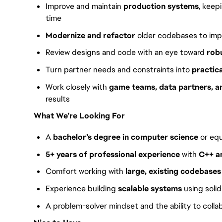
Improve and maintain
production systems
, keep
time
Modernize and refactor
older codebases to impr
Review designs and code with an eye toward
rob
Turn partner needs and constraints into
practica
Work closely with
game teams, data partners, a
results
What We’re Looking For
A
bachelor’s degree in computer science
or equ
5+ years of professional experience
with
C++ a
Comfort working with
large, existing codebases
Experience building
scalable systems
using solid
A problem-solver mindset and the ability to coll