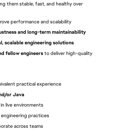
ing them stable, fast, and healthy over
ove performance and scalability
ustness and long-term maintainability
l, scalable engineering solutions
nd fellow engineers
to deliver high-quality
ivalent practical experience
nd/or Java
in live environments
 engineering practices
aborate across teams