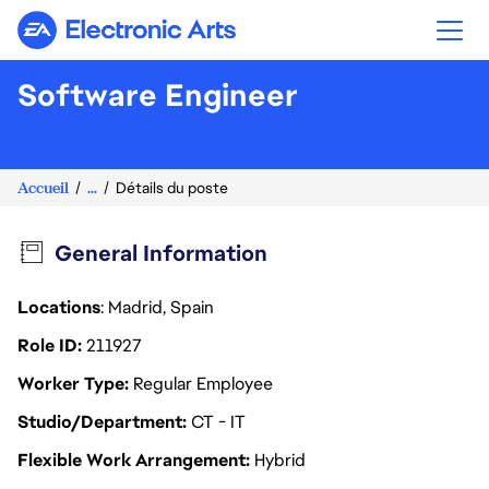
Electronic Arts
Software Engineer
Accueil
...
Détails du poste
General Information
Locations
: Madrid, Spain
Role ID
211927
Worker Type
Regular Employee
Studio/Department
CT - IT
Flexible Work Arrangement
Hybrid