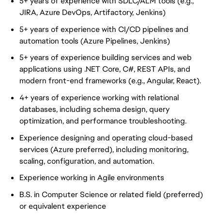
5+ years of experience with SDLC/ALM tools (e.g.,
JIRA, Azure DevOps, Artifactory, Jenkins)
5+ years of experience with CI/CD pipelines and
automation tools (Azure Pipelines, Jenkins)
5+ years of experience building services and web
applications using .NET Core, C#, REST APIs, and
modern front-end frameworks (e.g., Angular, React).
4+ years of experience working with relational
databases, including schema design, query
optimization, and performance troubleshooting.
Experience designing and operating cloud-based
services (Azure preferred), including monitoring,
scaling, configuration, and automation.
Experience working in Agile environments
B.S. in Computer Science or related field (preferred)
or equivalent experience