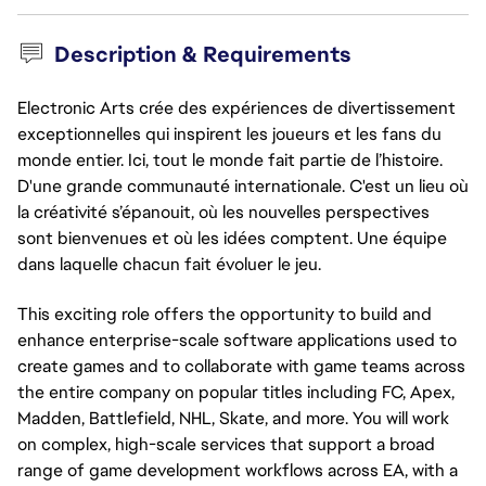
Description & Requirements
Electronic Arts crée des expériences de divertissement
exceptionnelles qui inspirent les joueurs et les fans du
monde entier. Ici, tout le monde fait partie de l’histoire.
D'une grande communauté internationale. C'est un lieu où
la créativité s’épanouit, où les nouvelles perspectives
sont bienvenues et où les idées comptent. Une équipe
dans laquelle chacun fait évoluer le jeu.
This exciting role offers the opportunity to build and
enhance enterprise-scale software applications used to
create games and to collaborate with game teams across
the entire company on popular titles including FC, Apex,
Madden, Battlefield, NHL, Skate, and more. You will work
on complex, high-scale services that support a broad
range of game development workflows across EA, with a