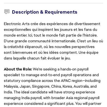
Description & Requirements
Electronic Arts crée des expériences de divertissement
exceptionnelles qui inspirent les joueurs et les fans du
monde entier. Ici, tout le monde fait partie de l’histoire.
D'une grande communauté internationale. C'est un lieu où
la créativité s’épanouit, où les nouvelles perspectives
sont bienvenues et où les idées comptent. Une équipe
dans laquelle chacun fait évoluer le jeu.
About the Role:
We’re seeking a hands‑on payroll
specialist to manage end‑to‑end payroll operations and
statutory compliance across the APAC region—including
Malaysia, Japan, Singapore, China, Korea, Australia, and
India. The ideal candidate will have strong experience
managing India payroll, with broader Asia regional payroll
experience considered a significant plus. You will partner