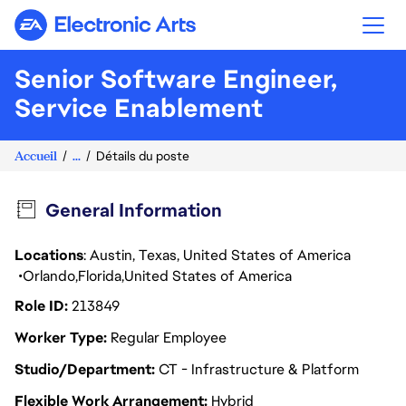
Electronic Arts
Senior Software Engineer,
Service Enablement
Accueil
...
Détails du poste
General Information
Locations
: Austin, Texas, United States of America
Orlando
Florida
United States of America
Role ID
213849
Worker Type
Regular Employee
Studio/Department
CT - Infrastructure & Platform
Flexible Work Arrangement
Hybrid