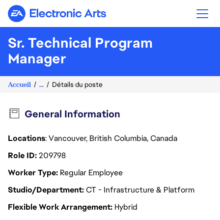
Electronic Arts
Sr. Technical Program
Manager
Accueil
...
Détails du poste
General Information
Locations
: Vancouver, British Columbia, Canada
Role ID
209798
Worker Type
Regular Employee
Studio/Department
CT - Infrastructure & Platform
Flexible Work Arrangement
Hybrid