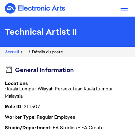
Electronic Arts
Technical Artist II
Accueil
...
Détails du poste
General Information
Locations
: Kuala Lumpur, Wilayah Persekutuan Kuala Lumpur,
Malaysia
Role ID
211507
Worker Type
Regular Employee
Studio/Department
EA Studios - EA Create