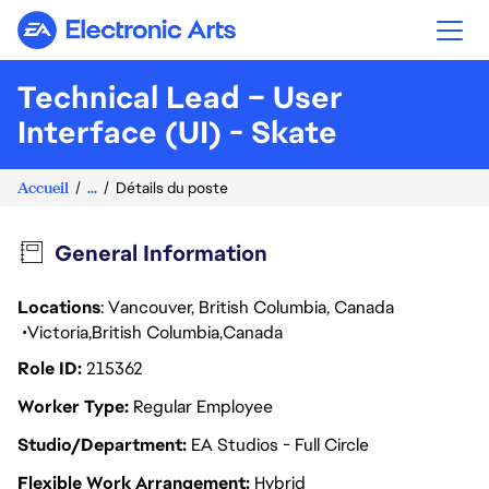
Electronic Arts
Technical Lead – User
Interface (UI) - Skate
Accueil
...
Détails du poste
General Information
Locations
: Vancouver, British Columbia, Canada
Victoria
British Columbia
Canada
Role ID
215362
Worker Type
Regular Employee
Studio/Department
EA Studios - Full Circle
Flexible Work Arrangement
Hybrid