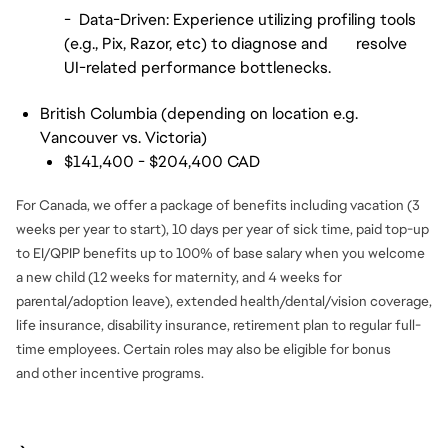
- Data-Driven: Experience utilizing profiling tools
(e.g., Pix, Razor, etc) to diagnose and resolve
UI-related performance bottlenecks.
British Columbia (depending on location e.g.
Vancouver vs. Victoria)
$141,400 - $204,400 CAD
For Canada, we offer a package of benefits including vacation (3
weeks per year to start), 10 days per year of sick time, paid top-up
to EI/QPIP benefits up to 100% of base salary when you welcome
a new child (12 weeks for maternity, and 4 weeks for
parental/adoption leave), extended health/dental/vision coverage,
life insurance, disability insurance, retirement plan to regular full-
time employees. Certain roles may also be eligible for bonus
and
other incentive programs.