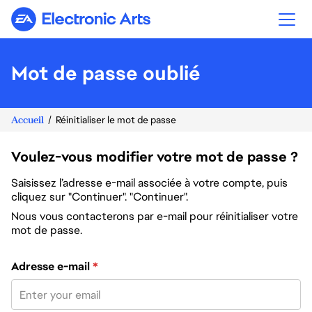
Electronic Arts
Mot de passe oublié
Accueil
Réinitialiser le mot de passe
Voulez-vous modifier votre mot de passe ?
Saisissez l’adresse e-mail associée à votre compte, puis
cliquez sur "Continuer". "Continuer".
Nous vous contacterons par e-mail pour réinitialiser votre
mot de passe.
Réinitialiser le mot de passe avec votre e-mail
Adresse e-mail
*