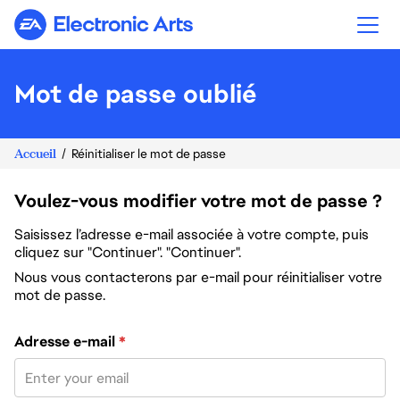
Electronic Arts
Mot de passe oublié
Accueil
Réinitialiser le mot de passe
Voulez-vous modifier votre mot de passe ?
Saisissez l’adresse e-mail associée à votre compte, puis
cliquez sur "Continuer". "Continuer".
Nous vous contacterons par e-mail pour réinitialiser votre
mot de passe.
Réinitialiser le mot de passe avec votre e-mail
Adresse e-mail
*