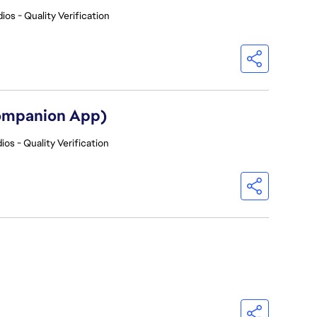
ios - Quality Verification
Companion App)
ios - Quality Verification