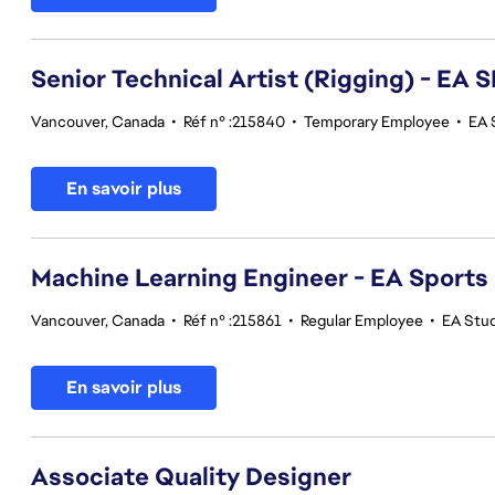
Senior Technical Artist (Rigging) - E
Vancouver, Canada
•
Réf n° :215840
•
Temporary Employee
•
EA 
En savoir plus
Machine Learning Engineer - EA Sports
Vancouver, Canada
•
Réf n° :215861
•
Regular Employee
•
EA Stu
En savoir plus
Associate Quality Designer