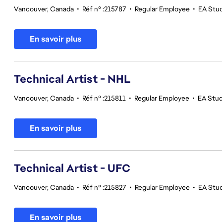
Vancouver, Canada
•
Réf n° :215787
•
Regular Employee
•
EA Stu
En savoir plus
Technical Artist - NHL
Vancouver, Canada
•
Réf n° :215811
•
Regular Employee
•
EA Stu
En savoir plus
Technical Artist - UFC
Vancouver, Canada
•
Réf n° :215827
•
Regular Employee
•
EA Stu
En savoir plus