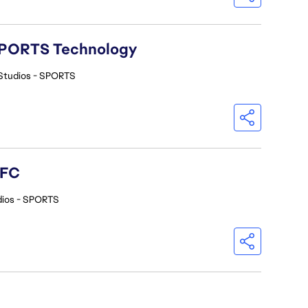
A SPORTS Technology
Studios - SPORTS
 FC
dios - SPORTS