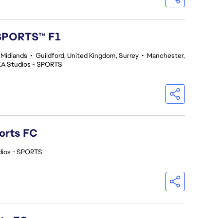
 SPORTS™ F1
 Midlands
•
Guildford, United Kingdom, Surrey
•
Manchester,
EA Studios - SPORTS
orts FC
dios - SPORTS