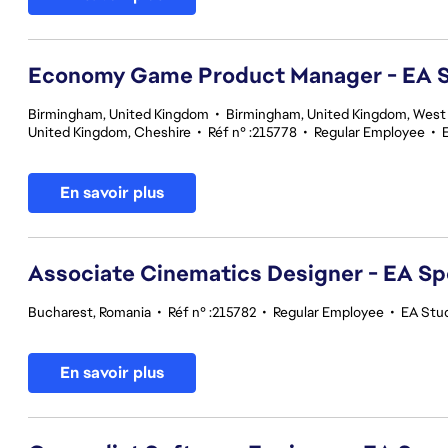
Economy Game Product Manager - EA
Birmingham, United Kingdom
•
Birmingham, United Kingdom, West
United Kingdom, Cheshire
•
Réf n° :215778
•
Regular Employee
•
En savoir plus
Associate Cinematics Designer - EA Sp
Bucharest, Romania
•
Réf n° :215782
•
Regular Employee
•
EA Stu
En savoir plus