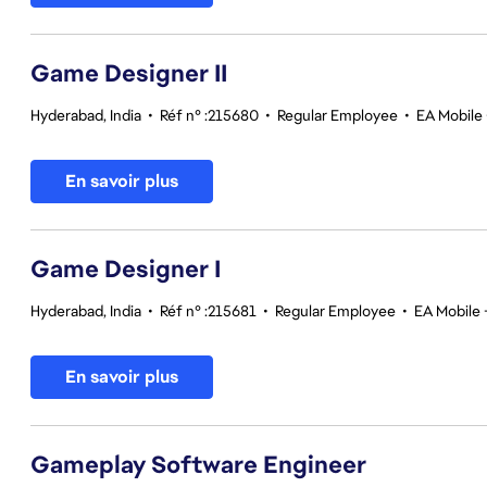
Game Designer II
Hyderabad, India
•
Réf n° :215680
•
Regular Employee
•
EA Mobile 
En savoir plus
Game Designer I
Hyderabad, India
•
Réf n° :215681
•
Regular Employee
•
EA Mobile 
En savoir plus
Gameplay Software Engineer