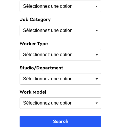
Job Category
Worker Type
Studio/Department
Work Model
Search