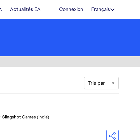
A
Actualités EA
Connexion
Français
Trié par
- Slingshot Games (India)