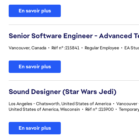
En savoir plus
Senior Software Engineer - Advanced 
Vancouver, Canada
•
Réf n° :215841
•
Regular Employee
•
EA Stu
En savoir plus
Sound Designer (Star Wars Jedi)
Los Angeles - Chatsworth, United States of America
•
Vancouver -
United States of America, Wisconsin
•
Réf n° :215900
•
Temporar
En savoir plus