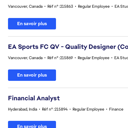
Vancouver, Canada
•
Réf n° :215863
•
Regular Employee
•
EA Stud
En savoir plus
EA Sports FC QV - Quality Designer (
Vancouver, Canada
•
Réf n° :215869
•
Regular Employee
•
EA Stud
En savoir plus
Financial Analyst
Hyderabad, India
•
Réf n° :215894
•
Regular Employee
•
Finance
En savoir plus