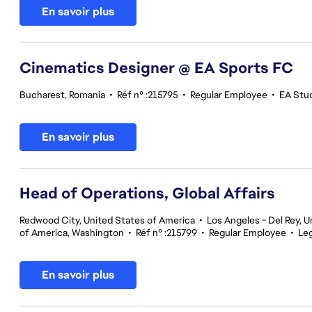
En savoir plus
Cinematics Designer @ EA Sports FC
Bucharest, Romania
•
Réf n° :215795
•
Regular Employee
•
EA Stu
En savoir plus
Head of Operations, Global Affairs
Redwood City, United States of America
•
Los Angeles - Del Rey, U
of America, Washington
•
Réf n° :215799
•
Regular Employee
•
Leg
En savoir plus