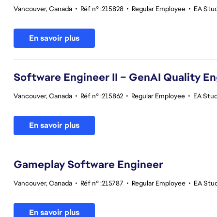
Vancouver, Canada
•
Réf n° :215828
•
Regular Employee
•
EA Stu
En savoir plus
Software Engineer II – GenAI Quality E
Vancouver, Canada
•
Réf n° :215862
•
Regular Employee
•
EA Studi
En savoir plus
Gameplay Software Engineer
Vancouver, Canada
•
Réf n° :215787
•
Regular Employee
•
EA Stu
En savoir plus