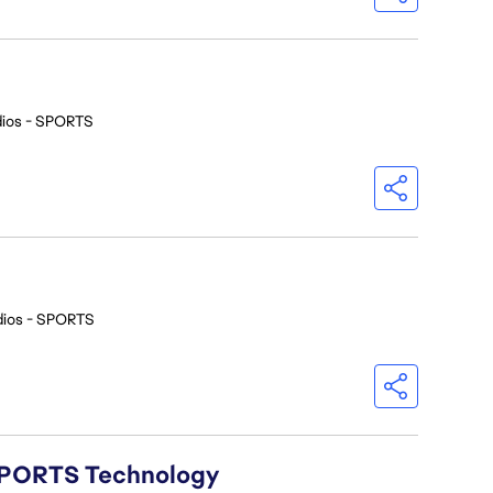
dios - SPORTS
dios - SPORTS
A SPORTS Technology