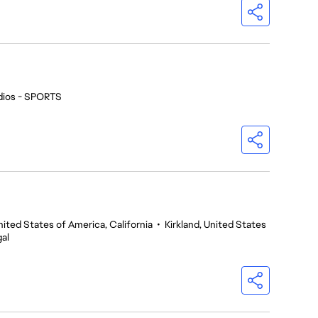
dios - SPORTS
nited States of America, California
•
Kirkland, United States
al