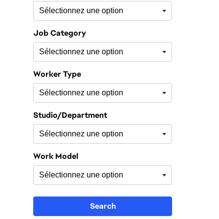
Job Category
Worker Type
Studio/Department
Work Model
Search