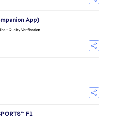
Companion App)
ios - Quality Verification
 SPORTS™ F1