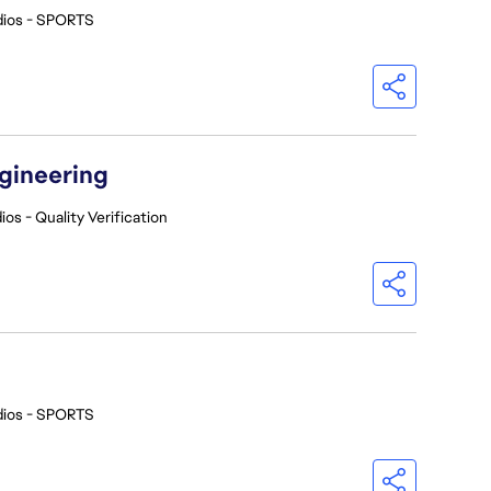
dios - SPORTS
ngineering
os - Quality Verification
dios - SPORTS