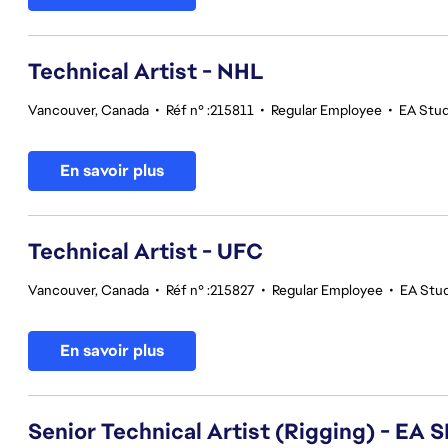
Technical Artist - NHL
Vancouver, Canada
•
Réf n° :215811
•
Regular Employee
•
EA Stu
En savoir plus
Technical Artist - UFC
Vancouver, Canada
•
Réf n° :215827
•
Regular Employee
•
EA Stu
En savoir plus
Senior Technical Artist (Rigging) - E