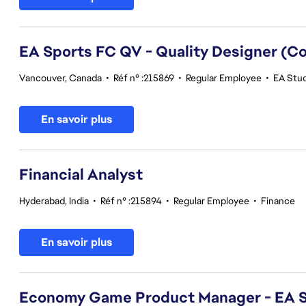
EA Sports FC QV - Quality Designer (
Vancouver, Canada
•
Réf n° :215869
•
Regular Employee
•
EA Stud
En savoir plus
Financial Analyst
Hyderabad, India
•
Réf n° :215894
•
Regular Employee
•
Finance
En savoir plus
Economy Game Product Manager - EA