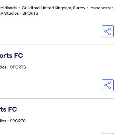
 Midlands
•
Guildford, United Kingdom, Surrey
•
Manchester,
EA Studios - SPORTS
orts FC
dios - SPORTS
rts FC
dios - SPORTS