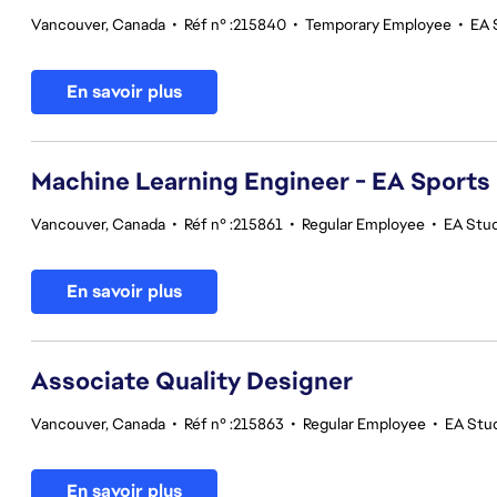
Vancouver, Canada
•
Réf n° :215840
•
Temporary Employee
•
EA 
En savoir plus
Machine Learning Engineer - EA Sports
Vancouver, Canada
•
Réf n° :215861
•
Regular Employee
•
EA Stu
En savoir plus
Associate Quality Designer
Vancouver, Canada
•
Réf n° :215863
•
Regular Employee
•
EA Stud
En savoir plus