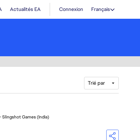
A
Actualités EA
Connexion
Français
Trié par
- Slingshot Games (India)