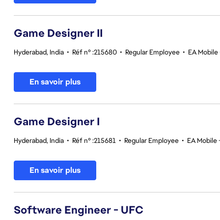
Game Designer II
Hyderabad, India
•
Réf n° :215680
•
Regular Employee
•
EA Mobile 
En savoir plus
Game Designer I
Hyderabad, India
•
Réf n° :215681
•
Regular Employee
•
EA Mobile 
En savoir plus
Software Engineer - UFC