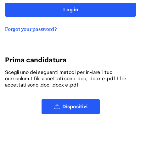
Log in
Forgot your password?
Prima candidatura
Scegli uno dei seguenti metodi per inviare il tuo
curriculum. I file accettati sono .doc, .docx e .pdf I file
accettati sono .doc, .docx e .pdf
Carica file CV
Dispositivi
Carica CV da LinkedIn