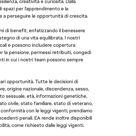
ilienza, creatività e curiosità. Dalla
di spazi per l'apprendimento e la
e a perseguire le opportunità di crescita.
mi di benefit, enfatizzando il benessere
ostegno di una vita equilibrata. I nostri
cali e possono includere copertura
er la pensione, permessi retribuiti, congedi
enti in cui i nostri team possono sempre
ari opportunità. Tutte le decisioni di
e, origine nazionale, discendenza, sesso,
to sessuale, età, informazioni genetiche,
to civile, stato familiare, stato di veterano,
In conformità con le leggi vigenti, prendiamo
cedenti penali. EA rende inoltre disponibili
lità, come richiesto dalle leggi vigenti.