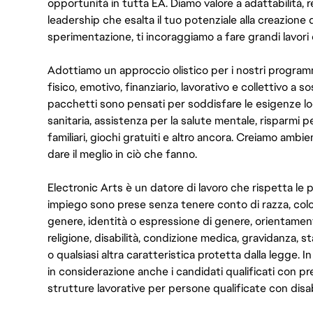
opportunità in tutta EA. Diamo valore a adattabilità, res
leadership che esalta il tuo potenziale alla creazione 
sperimentazione, ti incoraggiamo a fare grandi lavori 
Adottiamo un approccio olistico per i nostri program
fisico, emotivo, finanziario, lavorativo e collettivo a s
pacchetti sono pensati per soddisfare le esigenze lo
sanitaria, assistenza per la salute mentale, risparmi p
familiari, giochi gratuiti e altro ancora. Creiamo ambi
dare il meglio in ciò che fanno.
Electronic Arts è un datore di lavoro che rispetta le p
impiego sono prese senza tenere conto di razza, color
genere, identità o espressione di genere, orientamen
religione, disabilità, condizione medica, gravidanza, sta
o qualsiasi altra caratteristica protetta dalla legge. 
in considerazione anche i candidati qualificati con pre
strutture lavorative per persone qualificate con disabi