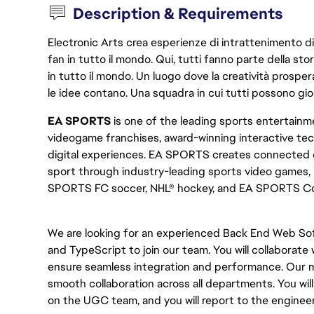
Description & Requirements
Electronic Arts crea esperienze di intrattenimento di 
fan in tutto il mondo. Qui, tutti fanno parte della st
in tutto il mondo. Un luogo dove la creatività prosp
le idee contano. Una squadra in cui tutti possono gio
EA SPORTS
is one of the leading sports entertainme
videogame franchises, award-winning interactive te
digital experiences. EA SPORTS creates connected e
sport through industry-leading sports video games,
SPORTS FC soccer, NHL® hockey, and EA SPORTS Col
We are looking for an experienced Back End Web Sof
and TypeScript to join our team. You will collaborat
ensure seamless integration and performance. Our m
smooth collaboration across all departments. You wil
on the UGC team, and you will report to the engine