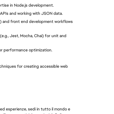
tise in Node.js development.
 APIs and working with JSON data.
it) and front end development workflows
e.g., Jest, Mocha, Chai) for unit and
or performance optimization.
chniques for creating accessible web
 ed esperienze, sedi in tutto il mondo e