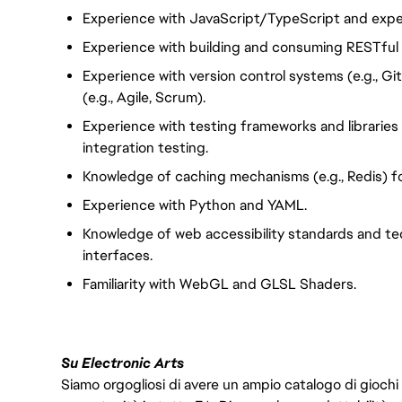
Experience with JavaScript/TypeScript and exper
Experience with building and consuming RESTful
Experience with version control systems (e.g., G
(e.g., Agile, Scrum).
Experience with testing frameworks and libraries (
integration testing.
Knowledge of caching mechanisms (e.g., Redis) f
Experience with Python and YAML.
Knowledge of web accessibility standards and te
interfaces.
Familiarity with WebGL and GLSL Shaders.
Su Electronic Arts
Siamo orgogliosi di avere un ampio catalogo di giochi