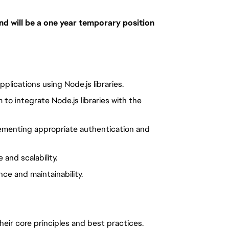
and will be a one year temporary position
lications using Node.js libraries.
to integrate Node.js libraries with the
lementing appropriate authentication and
nd scalability.
e and maintainability.
heir core principles and best practices.