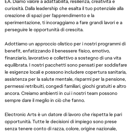
EA. Diamo valore a adattabilità, resilienza, creatività e
curiosità. Dalla leadership che esalta il tuo potenziale alla
creazione di spazi per l'apprendimento e la
sperimentazione, ti incoraggiamo a fare grandi lavori e a
perseguire le opportunità di crescita.
Adottiamo un approccio olistico per i nostri programmi di
benefit, enfatizzando il benessere fisico, emotivo,
finanziario, lavorativo e collettivo a sostegno di una vita
equilibrata. I nostri pacchetti sono pensati per soddisfare
le esigenze locali e possono includere copertura sanitaria,
assistenza per la salute mentale, risparmi per la pensione,
permessi retribuiti, congedi familiari, giochi gratuiti e altro
ancora. Creiamo ambienti in cui i nostri team possono
sempre dare il meglio in ciò che fanno.
Electronic Arts è un datore di lavoro che rispetta le pari
opportunità. Tutte le decisioni di impiego sono prese
senza tenere conto di razza, colore, origine nazionale,