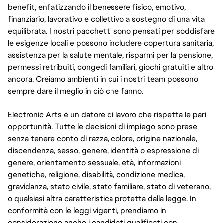
benefit, enfatizzando il benessere fisico, emotivo,
finanziario, lavorativo e collettivo a sostegno di una vita
equilibrata. I nostri pacchetti sono pensati per soddisfare
le esigenze locali e possono includere copertura sanitaria,
assistenza per la salute mentale, risparmi per la pensione,
permessi retribuiti, congedi familiari, giochi gratuiti e altro
ancora. Creiamo ambienti in cui i nostri team possono
sempre dare il meglio in ciò che fanno.
Electronic Arts è un datore di lavoro che rispetta le pari
opportunità. Tutte le decisioni di impiego sono prese
senza tenere conto di razza, colore, origine nazionale,
discendenza, sesso, genere, identità o espressione di
genere, orientamento sessuale, età, informazioni
genetiche, religione, disabilità, condizione medica,
gravidanza, stato civile, stato familiare, stato di veterano,
o qualsiasi altra caratteristica protetta dalla legge. In
conformità con le leggi vigenti, prendiamo in
considerazione anche i candidati qualificati con