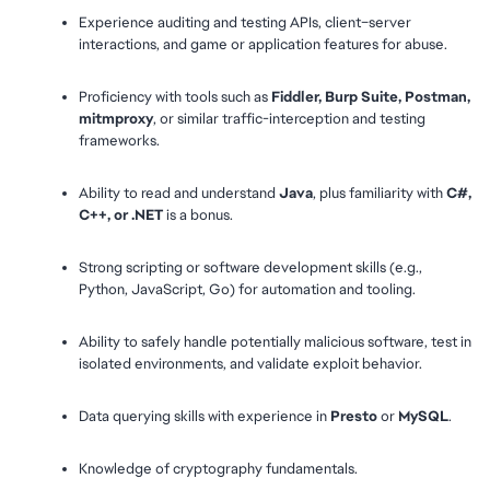
Experience auditing and testing APIs, client–server 
interactions, and game or application features for abuse.
Proficiency with tools such as 
Fiddler, Burp Suite, Postman, 
mitmproxy
, or similar traffic-interception and testing 
frameworks.
Ability to read and understand 
Java
, plus familiarity with 
C#, 
C++, or .NET
 is a bonus.
Strong scripting or software development skills (e.g., 
Python, JavaScript, Go) for automation and tooling.
Ability to safely handle potentially malicious software, test in 
isolated environments, and validate exploit behavior.
Data querying skills with experience in 
Presto
 or 
MySQL
.
Knowledge of cryptography fundamentals.