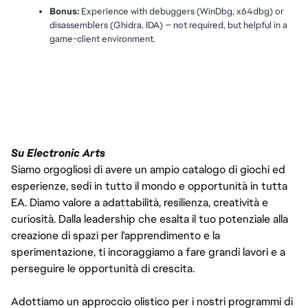
Bonus:
 Experience with debuggers (WinDbg, x64dbg) or 
disassemblers (Ghidra, IDA) — not required, but helpful in a 
game-client environment.
#LI-VEP1
Su Electronic Arts
Siamo orgogliosi di avere un ampio catalogo di giochi ed
esperienze, sedi in tutto il mondo e opportunità in tutta
EA. Diamo valore a adattabilità, resilienza, creatività e
curiosità. Dalla leadership che esalta il tuo potenziale alla
creazione di spazi per l'apprendimento e la
sperimentazione, ti incoraggiamo a fare grandi lavori e a
perseguire le opportunità di crescita.
Adottiamo un approccio olistico per i nostri programmi di