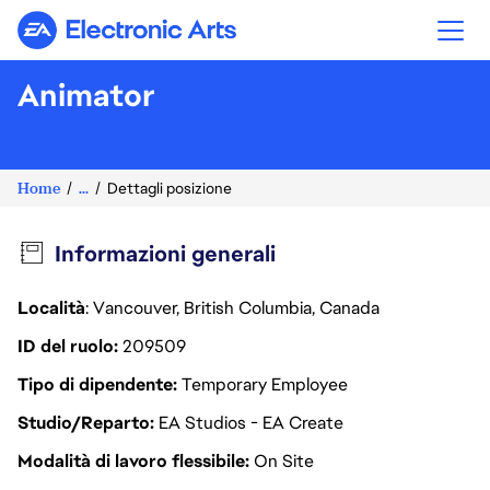
Electronic Arts
Animator
Home
...
Dettagli posizione
Informazioni generali
Località
: Vancouver, British Columbia, Canada
ID del ruolo
209509
Tipo di dipendente
Temporary Employee
Studio/Reparto
EA Studios - EA Create
Modalità di lavoro flessibile
On Site