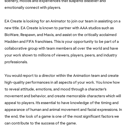
scenery, moods and experiences that suspend disbelief and 
emotionally connect with players.
EA Create is looking for an Animator to join our team in assisting on a 
new title. EA Create is known to partner with AAA studios such as 
BioWare, Respawn, and Maxis, and assist on the critically acclaimed 
Madden and FIFA franchises. This is your opportunity to be part of a 
collaborative group with team members all over the world and have 
your work shown to millions of viewers, players, peers, and industry 
professionals.
You would report to a director within the Animation team and create 
high-quality performances in all aspects of your work. You know how 
to reveal attitude, emotions, and mood through a character's 
movement and behavior, and create memorable characters which will 
appeal to players. It's essential to have knowledge of the timing and 
appearance of human and animal movement and facial expressions. In 
the end, the look of a game is one of the most significant factors we 
can contribute to the success of the game.