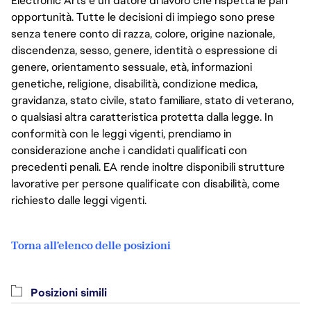
Electronic Arts è un datore di lavoro che rispetta le pari
opportunità. Tutte le decisioni di impiego sono prese
senza tenere conto di razza, colore, origine nazionale,
discendenza, sesso, genere, identità o espressione di
genere, orientamento sessuale, età, informazioni
genetiche, religione, disabilità, condizione medica,
gravidanza, stato civile, stato familiare, stato di veterano,
o qualsiasi altra caratteristica protetta dalla legge. In
conformità con le leggi vigenti, prendiamo in
considerazione anche i candidati qualificati con
precedenti penali. EA rende inoltre disponibili strutture
lavorative per persone qualificate con disabilità, come
richiesto dalle leggi vigenti.
Torna all'elenco delle posizioni
Posizioni simili