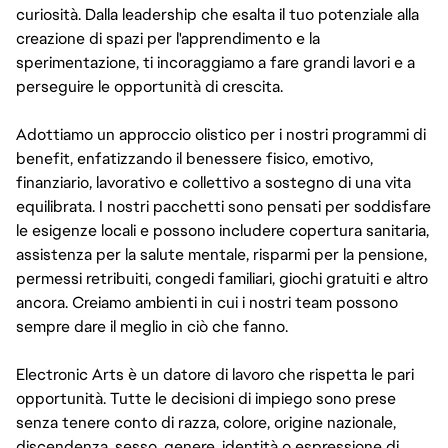
curiosità. Dalla leadership che esalta il tuo potenziale alla
creazione di spazi per l'apprendimento e la
sperimentazione, ti incoraggiamo a fare grandi lavori e a
perseguire le opportunità di crescita.
Adottiamo un approccio olistico per i nostri programmi di
benefit, enfatizzando il benessere fisico, emotivo,
finanziario, lavorativo e collettivo a sostegno di una vita
equilibrata. I nostri pacchetti sono pensati per soddisfare
le esigenze locali e possono includere copertura sanitaria,
assistenza per la salute mentale, risparmi per la pensione,
permessi retribuiti, congedi familiari, giochi gratuiti e altro
ancora. Creiamo ambienti in cui i nostri team possono
sempre dare il meglio in ciò che fanno.
Electronic Arts è un datore di lavoro che rispetta le pari
opportunità. Tutte le decisioni di impiego sono prese
senza tenere conto di razza, colore, origine nazionale,
discendenza, sesso, genere, identità o espressione di