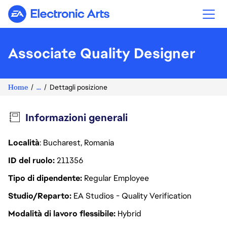
Electronic Arts
Associate Quality Designer
Home
...
Dettagli posizione
Informazioni generali
Località
: Bucharest, Romania
ID del ruolo
211356
Tipo di dipendente
Regular Employee
Studio/Reparto
EA Studios - Quality Verification
Modalità di lavoro flessibile
Hybrid