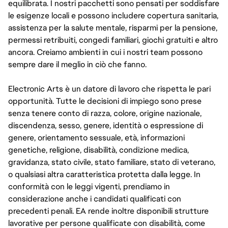
equilibrata. I nostri pacchetti sono pensati per soddisfare
le esigenze locali e possono includere copertura sanitaria,
assistenza per la salute mentale, risparmi per la pensione,
permessi retribuiti, congedi familiari, giochi gratuiti e altro
ancora. Creiamo ambienti in cui i nostri team possono
sempre dare il meglio in ciò che fanno.
Electronic Arts è un datore di lavoro che rispetta le pari
opportunità. Tutte le decisioni di impiego sono prese
senza tenere conto di razza, colore, origine nazionale,
discendenza, sesso, genere, identità o espressione di
genere, orientamento sessuale, età, informazioni
genetiche, religione, disabilità, condizione medica,
gravidanza, stato civile, stato familiare, stato di veterano,
o qualsiasi altra caratteristica protetta dalla legge. In
conformità con le leggi vigenti, prendiamo in
considerazione anche i candidati qualificati con
precedenti penali. EA rende inoltre disponibili strutture
lavorative per persone qualificate con disabilità, come