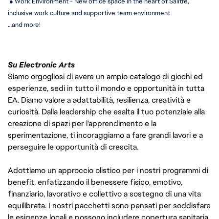
 ● Work Environment - New office space in the heart of Salitre, 
inclusive work culture and supportive team environment
…and more!
Su Electronic Arts
Siamo orgogliosi di avere un ampio catalogo di giochi ed
esperienze, sedi in tutto il mondo e opportunità in tutta
EA. Diamo valore a adattabilità, resilienza, creatività e
curiosità. Dalla leadership che esalta il tuo potenziale alla
creazione di spazi per l'apprendimento e la
sperimentazione, ti incoraggiamo a fare grandi lavori e a
perseguire le opportunità di crescita.
Adottiamo un approccio olistico per i nostri programmi di
benefit, enfatizzando il benessere fisico, emotivo,
finanziario, lavorativo e collettivo a sostegno di una vita
equilibrata. I nostri pacchetti sono pensati per soddisfare
le esigenze locali e possono includere copertura sanitaria,