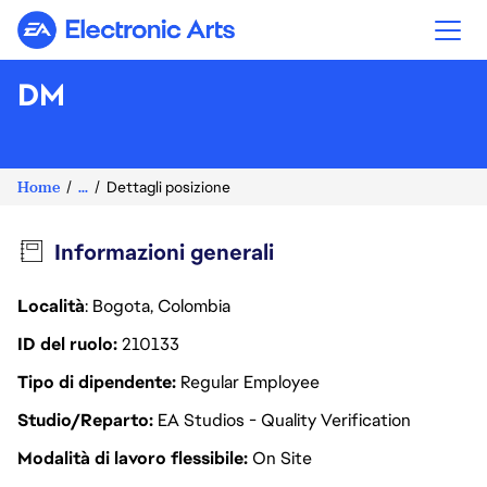
Electronic Arts
DM
Home
...
Dettagli posizione
Informazioni generali
Località
: Bogota, Colombia
ID del ruolo
210133
Tipo di dipendente
Regular Employee
Studio/Reparto
EA Studios - Quality Verification
Modalità di lavoro flessibile
On Site