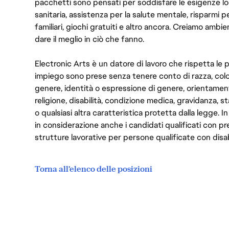
pacchetti sono pensati per soddisfare le esigenze lo
sanitaria, assistenza per la salute mentale, risparmi p
familiari, giochi gratuiti e altro ancora. Creiamo ambi
dare il meglio in ciò che fanno.
Electronic Arts è un datore di lavoro che rispetta le p
impiego sono prese senza tenere conto di razza, color
genere, identità o espressione di genere, orientamen
religione, disabilità, condizione medica, gravidanza, sta
o qualsiasi altra caratteristica protetta dalla legge. 
in considerazione anche i candidati qualificati con pre
strutture lavorative per persone qualificate con disabi
Torna all'elenco delle posizioni