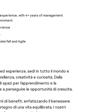
 experience, with 4+ years of management
ironment
erience
s
terfall and Agile
 ed esperienze, sedi in tutto il mondo e
ilienza, creatività e curiosità. Dalla
di spazi per l'apprendimento e la
e a perseguire le opportunità di crescita.
mi di benefit, enfatizzando il benessere
ostegno di una vita equilibrata. I nostri