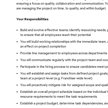
ensuring a focus on quality, collaboration and communication. Yo
are managing the project on time, to quality, and within budget.
Your Responsibilities
Build and evolve effective teams; identify resourcing needs
to ensure that all employees reach their potential
You will build working relationships with the immediate team
an effect on project completion
Provide line management to employees across departments an
You will communicate regularly with the project team and co
Participate in the hiring process to ensure candidates meet 
You will establish and assign tasks from defined project goal
team at a project-level (e.g. Franchise-wide level)
You will proactively mitigate risk for assigned scope and qual
Establish an overall project schedule based on the individual
resource requirements to meet the task requirements
Establish a project budget, determine task dependencies, an