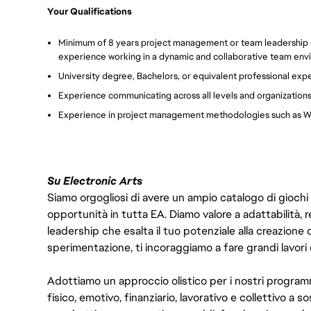
Your Qualifications
Minimum of 8 years project management or team leadership
experience working in a dynamic and collaborative team env
University degree, Bachelors, or equivalent professional exp
Experience communicating across all levels and organization
Experience in project management methodologies such as Wa
Su Electronic Arts
Siamo orgogliosi di avere un ampio catalogo di giochi
opportunità in tutta EA. Diamo valore a adattabilità, res
leadership che esalta il tuo potenziale alla creazione 
sperimentazione, ti incoraggiamo a fare grandi lavori 
Adottiamo un approccio olistico per i nostri program
fisico, emotivo, finanziario, lavorativo e collettivo a s