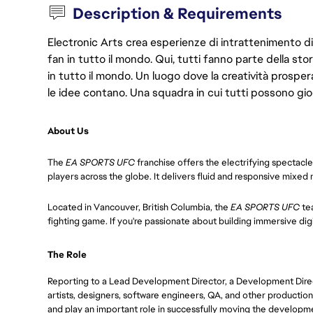
Description & Requirements
Electronic Arts crea esperienze di intrattenimento di 
fan in tutto il mondo. Qui, tutti fanno parte della st
in tutto il mondo. Un luogo dove la creatività prosp
le idee contano. Una squadra in cui tutti possono gio
About Us
The
EA SPORTS UFC
franchise offers the electrifying spectacl
players across the globe. It delivers fluid and responsive mixed
Located in Vancouver, British Columbia, the
EA SPORTS UFC
te
fighting game. If you're passionate about building immersive digita
The Role
Reporting to a Lead Development Director, a Development Direct
artists, designers, software engineers, QA, and other production
and play an important role in successfully moving the developm