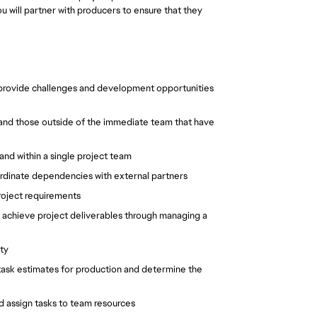
u will partner with producers to ensure that they
, provide challenges and development opportunities
, and those outside of the immediate team that have
d within a single project team
ordinate dependencies with external partners
project requirements
s; achieve project deliverables through managing a
ity
 task estimates for production and determine the
d assign tasks to team resources