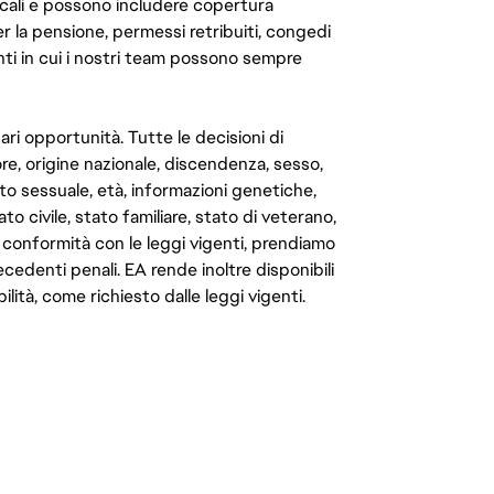
cali e possono includere copertura
er la pensione, permessi retribuiti, congedi
enti in cui i nostri team possono sempre
ari opportunità. Tutte le decisioni di
e, origine nazionale, discendenza, sesso,
to sessuale, età, informazioni genetiche,
to civile, stato familiare, stato di veterano,
In conformità con le leggi vigenti, prendiamo
cedenti penali. EA rende inoltre disponibili
lità, come richiesto dalle leggi vigenti.