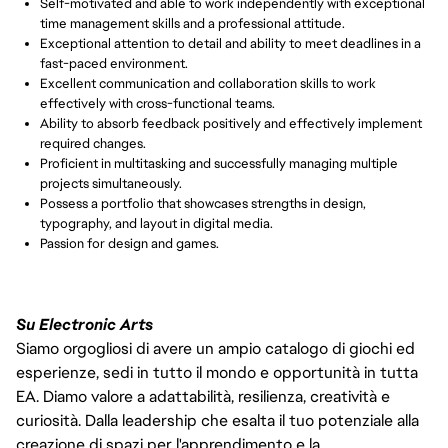
Self-motivated and able to work independently with exceptional
time management skills and a professional attitude.
Exceptional attention to detail and ability to meet deadlines in a
fast-paced environment.
Excellent communication and collaboration skills to work
effectively with cross-functional teams.
Ability to absorb feedback positively and effectively implement
required changes.
Proficient in multitasking and successfully managing multiple
projects simultaneously.
Possess a portfolio that showcases strengths in design,
typography, and layout in digital media.
Passion for design and games.
Su Electronic Arts
Siamo orgogliosi di avere un ampio catalogo di giochi ed
esperienze, sedi in tutto il mondo e opportunità in tutta
EA. Diamo valore a adattabilità, resilienza, creatività e
curiosità. Dalla leadership che esalta il tuo potenziale alla
creazione di spazi per l'apprendimento e la