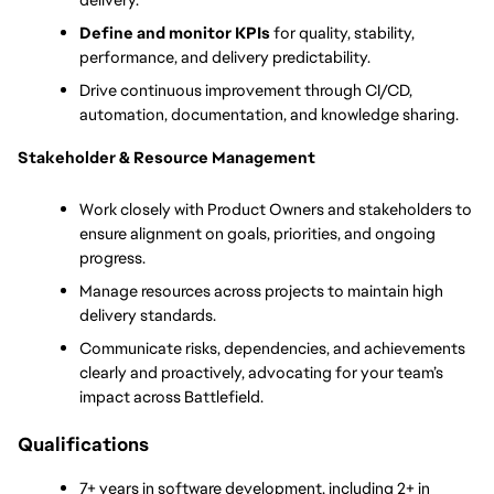
Define and monitor KPIs
 for quality, stability, 
performance, and delivery predictability.
Drive continuous improvement through CI/CD, 
automation, documentation, and knowledge sharing.
Stakeholder & Resource Management
Work closely with Product Owners and stakeholders to 
ensure alignment on goals, priorities, and ongoing 
progress.
Manage resources across projects to maintain high 
delivery standards.
Communicate risks, dependencies, and achievements 
clearly and proactively, advocating for your team’s 
impact across Battlefield.
Qualifications
7+ years in software development, including 2+ in 