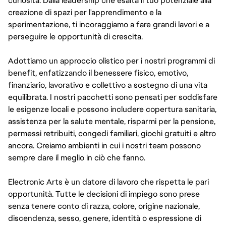
curiosità. Dalla leadership che esalta il tuo potenziale alla
creazione di spazi per l'apprendimento e la
sperimentazione, ti incoraggiamo a fare grandi lavori e a
perseguire le opportunità di crescita.
Adottiamo un approccio olistico per i nostri programmi di
benefit, enfatizzando il benessere fisico, emotivo,
finanziario, lavorativo e collettivo a sostegno di una vita
equilibrata. I nostri pacchetti sono pensati per soddisfare
le esigenze locali e possono includere copertura sanitaria,
assistenza per la salute mentale, risparmi per la pensione,
permessi retribuiti, congedi familiari, giochi gratuiti e altro
ancora. Creiamo ambienti in cui i nostri team possono
sempre dare il meglio in ciò che fanno.
Electronic Arts è un datore di lavoro che rispetta le pari
opportunità. Tutte le decisioni di impiego sono prese
senza tenere conto di razza, colore, origine nazionale,
discendenza, sesso, genere, identità o espressione di