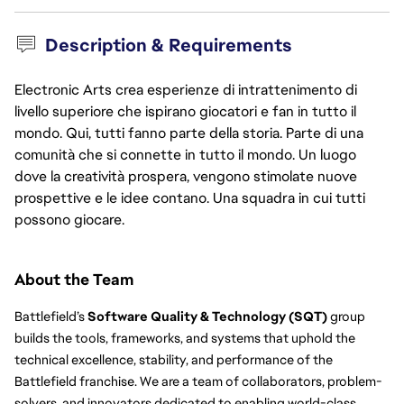
Description & Requirements
Electronic Arts crea esperienze di intrattenimento di
livello superiore che ispirano giocatori e fan in tutto il
mondo. Qui, tutti fanno parte della storia. Parte di una
comunità che si connette in tutto il mondo. Un luogo
dove la creatività prospera, vengono stimolate nuove
prospettive e le idee contano. Una squadra in cui tutti
possono giocare.
About the Team
Battlefield’s 
Software Quality & Technology (SQT)
 group 
builds the tools, frameworks, and systems that uphold the 
technical excellence, stability, and performance of the 
Battlefield franchise. We are a team of collaborators, problem-
solvers, and innovators dedicated to enabling world-class 