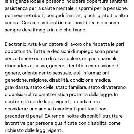
le esigenze locali e possono includere copertura sanitaria,
assistenza per la salute mentale, risparmi per la pensione,
permessi retribuiti, congedi familiari, giochi gratuiti e altro
ancora. Creiamo ambienti in cui i nostri team possono
sempre dare il meglio in ciò che fanno.
Electronic Arts è un datore di lavoro che rispetta le pari
opportunità. Tutte le decisioni di impiego sono prese
senza tenere conto di razza, colore, origine nazionale,
discendenza, sesso, genere, identità o espressione di
genere, orientamento sessuale, età, informazioni
genetiche, religione, disabilità, condizione medica,
gravidanza, stato civile, stato familiare, stato di veterano,
o qualsiasi altra caratteristica protetta dalla legge. In
conformità con le leggi vigenti, prendiamo in
considerazione anche i candidati qualificati con
precedenti penali. EA rende inoltre disponibili strutture
lavorative per persone qualificate con disabilità, come
richiesto dalle leggi vigenti.