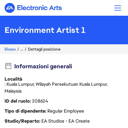
Electronic Arts
Environment Artist 1
Home
...
Dettagli posizione
Informazioni generali
Località
: Kuala Lumpur, Wilayah Persekutuan Kuala Lumpur,
Malaysia
ID del ruolo
208624
Tipo di dipendente
Regular Employee
Studio/Reparto
EA Studios - EA Create