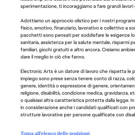
sperimentazione, ti incoraggiamo a fare grandi lavori 
Adottiamo un approccio olistico per i nostri program
fisico, emotivo, finanziario, lavorativo e collettivo a s
pacchetti sono pensati per soddisfare le esigenze lo
sanitaria, assistenza per la salute mentale, risparmi p
familiari, giochi gratuiti e altro ancora. Creiamo ambi
dare il meglio in ciò che fanno.
Electronic Arts è un datore di lavoro che rispetta le p
impiego sono prese senza tenere conto di razza, color
genere, identità o espressione di genere, orientamen
religione, disabilità, condizione medica, gravidanza, sta
o qualsiasi altra caratteristica protetta dalla legge. 
in considerazione anche i candidati qualificati con pre
strutture lavorative per persone qualificate con disabi
Torna all'elenco delle posizioni