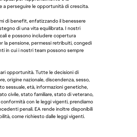
e a perseguire le opportunità di crescita.
mi di benefit, enfatizzando il benessere
ostegno di una vita equilibrata. I nostri
cali e possono includere copertura
er la pensione, permessi retribuiti, congedi
enti in cui i nostri team possono sempre
ari opportunità. Tutte le decisioni di
e, origine nazionale, discendenza, sesso,
to sessuale, età, informazioni genetiche,
to civile, stato familiare, stato di veterano,
In conformità con le leggi vigenti, prendiamo
cedenti penali. EA rende inoltre disponibili
lità, come richiesto dalle leggi vigenti.