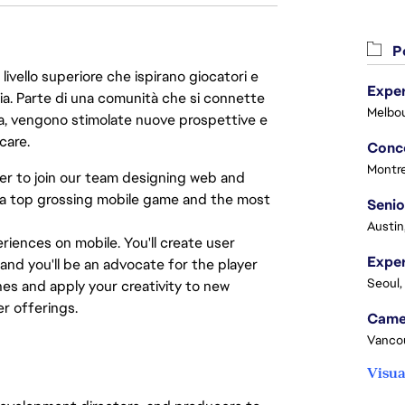
Po
livello superiore che ispirano giocatori e
Exper
oria. Parte di una comunità che si connette
Melbou
era, vengono stimolate nuove prospettive e
care.
Montre
er to join our team designing web and
 a top grossing mobile game and the most
Senio
Austin
iences on mobile. You'll create user
 and you'll be an advocate for the player
Seoul,
ines and apply your creativity to new
r offerings.
Vanco
Visua