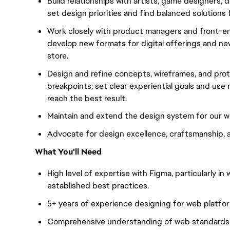
Build relationships with artists, game designers,
set design priorities and find balanced solutions 
Work closely with product managers and front-en
develop new formats for digital offerings and ne
store.
Design and refine concepts, wireframes, and pro
breakpoints; set clear experiential goals and us
reach the best result.
Maintain and extend the design system for our we
Advocate for design excellence, craftsmanship, acc
What You'll Need
High level of expertise with Figma, particularly i
established best practices.
5+ years of experience designing for web platfo
Comprehensive understanding of web standards a