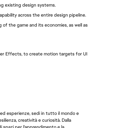
ng existing design systems.
pability across the entire design pipeline.
g of the game and its economies, as well as
ter Effects, to create motion targets for UI
 ed esperienze, sedi in tutto il mondo e
ilienza, creatività e curiosità. Dalla
di spazi per l'apprendimento e la