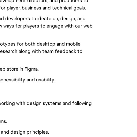
 development directors, and producers to
for player, business and technical goals.
d developers to ideate on, design, and
w ways for players to engage with our web
totypes for both desktop and mobile
e research along with team feedback to
b store in Figma.
essibility, and usability.
n working with design systems and following
rms.
nd design principles.