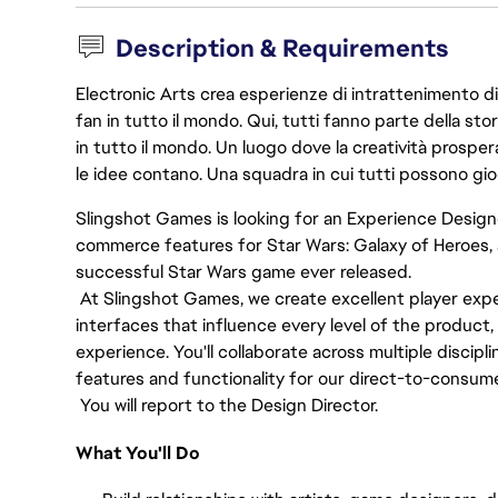
Description & Requirements
Electronic Arts crea esperienze di intrattenimento di 
fan in tutto il mondo. Qui, tutti fanno parte della st
in tutto il mondo. Un luogo dove la creatività prosp
le idee contano. Una squadra in cui tutti possono gio
Slingshot Games is looking for an Experience Design
commerce features for Star Wars: Galaxy of Heroes,
successful Star Wars game ever released.
At Slingshot Games, we create excellent player exper
interfaces that influence every level of the product,
experience. You'll collaborate across multiple discipl
features and functionality for our direct-to-consume
You will report to the Design Director.
What You'll Do