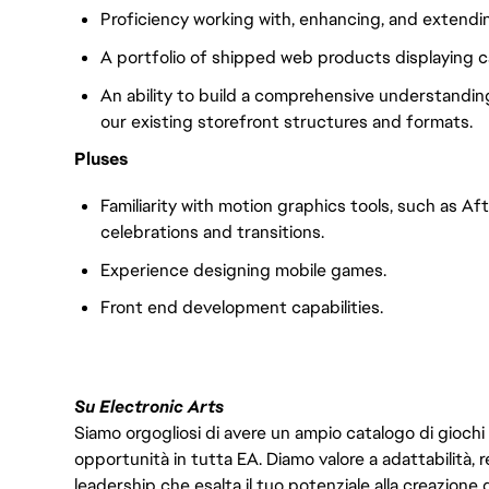
Proficiency working with, enhancing, and extendi
A portfolio of shipped web products displaying ca
An ability to build a comprehensive understandin
our existing storefront structures and formats.
Pluses
Familiarity with motion graphics tools, such as Af
celebrations and transitions.
Experience designing mobile games.
Front end development capabilities.
Su Electronic Arts
Siamo orgogliosi di avere un ampio catalogo di giochi
opportunità in tutta EA. Diamo valore a adattabilità, res
leadership che esalta il tuo potenziale alla creazione 