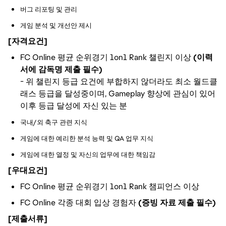
버그 리포팅 및 관리
게임 분석 및 개선안 제시
[자격요건]
FC Online 평균 순위경기 1on1 Rank 챌린지 이상
(이력
서에 감독명 제출 필수)
- 위 챌린지 등급 요건에 부합하지 않더라도 최소 월드클
래스 등급을 달성중이며, Gameplay 향상에 관심이 있어
이후 등급 달성에 자신 있는 분
국내/외 축구 관련 지식
게임에 대한 예리한 분석 능력 및 QA 업무 지식
게임에 대한 열정 및 자신의 업무에 대한 책임감
[우대요건]
FC Online 평균 순위경기 1on1 Rank 챔피언스 이상
FC Online 각종 대회 입상 경험자
(증빙 자료 제출 필수)
[제출서류]