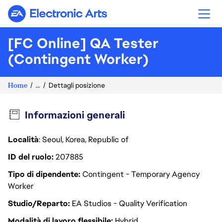
Electronic Arts
[FC Online] QA Tester
(Contingent Worker)
Home
...
Dettagli posizione
Informazioni generali
Località
: Seoul, Korea, Republic of
ID del ruolo
207885
Tipo di dipendente
Contingent - Temporary Agency
Worker
Studio/Reparto
EA Studios - Quality Verification
Modalità di lavoro flessibile
Hybrid