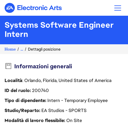
Electronic Arts
Systems Software Engineer
Intern
Home
...
Dettagli posizione
Informazioni generali
Località
: Orlando, Florida, United States of America
ID del ruolo
200740
Tipo di dipendente
Intern - Temporary Employee
Studio/Reparto
EA Studios - SPORTS
Modalità di lavoro flessibile
On Site