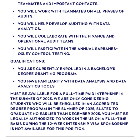
TEAMMATES AND IMPORTANT CONTACTS.
YOU WILL WORK WITH TEAMMATES ON ALL PHASES OF
AUDITS.
YOU WILL HELP DEVELOP AUDITING WITH DATA
ANALYTICS.
YOU WILL COLLABORATE WITH THE FINANCE AND
OPERATIONAL AUDIT TEAMS.
YOU WILL PARTICIPATE IN THE ANNUAL SARBANES-
OXLEY CONTROL TESTING.
QUALIFICATIONS:
YOU ARE CURRENTLY ENROLLED IN A BACHELOR’S
DEGREE GRANTING PROGRAM.
YOU HAVE FAMILIARITY WITH DATA ANALYSIS AND DATA
ANALYTICS TOOLS
MUST BE AVAILABLE FOR A FULL-TIME PAID INTERNSHIP IN
THE SUMMER OF 2025. WE ARE ONLY CONSIDERING
STUDENTS WHO WILL BE ENROLLED IN AN ACCREDITED
DEGREE PROGRAM IN THE SUMMER OF 2025, SLATED TO
GRADUATE NO EARLIER THAN DECEMBER 2025. YOU MUST BE
LEGALLY AUTHORIZED TO WORK IN THE US ON A FULL-TIME
BASIS DURING THE 12-WEEK INTERNSHIP. VISA SPONSORSHIP
IS NOT AVAILABLE FOR THIS POSITION.