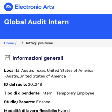
Electronic Arts
Global Audit Intern
Home
...
Dettagli posizione
Informazioni generali
Località
: Austin, Texas, United States of America
Austin
United States of America
ID del ruolo
201248
Tipo di dipendente
Intern - Temporary Employee
Studio/Reparto
Finance
Modalità di lavoro flessibile
Hybrid