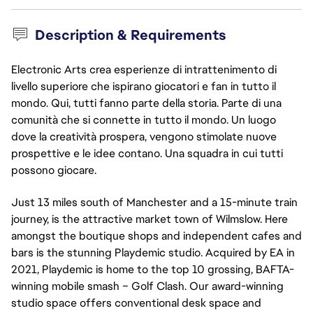
Description & Requirements
Electronic Arts crea esperienze di intrattenimento di
livello superiore che ispirano giocatori e fan in tutto il
mondo. Qui, tutti fanno parte della storia. Parte di una
comunità che si connette in tutto il mondo. Un luogo
dove la creatività prospera, vengono stimolate nuove
prospettive e le idee contano. Una squadra in cui tutti
possono giocare.
Just 13 miles south of Manchester and a 15-minute train
journey, is the attractive market town of Wilmslow. Here
amongst the boutique shops and independent cafes and
bars is the stunning Playdemic studio. Acquired by EA in
2021, Playdemic is home to the top 10 grossing, BAFTA-
winning mobile smash – Golf Clash. Our award-winning
studio space offers conventional desk space and