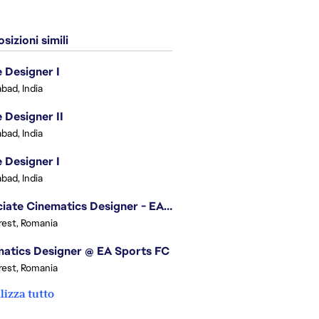
sizioni simili
Designer I
bad, India
Designer II
bad, India
Designer I
bad, India
Associate Cinematics Designer - EA Sports FC
est, Romania
atics Designer @ EA Sports FC
est, Romania
lizza tutto