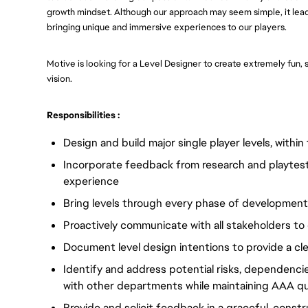
growth mindset. Although our approach may seem simple, it leads
bringing unique and immersive experiences to our players.
Motive is looking for a Level Designer to create extremely fun, s
vision.
Responsibilities :
Design and build major single player levels, within
Incorporate feedback from research and playtest 
experience
Bring levels through every phase of development
Proactively communicate with all stakeholders to 
Document level design intentions to provide a cl
Identify and address potential risks, dependencie
with other departments while maintaining AAA qu
Provide and solicit feedback in a graceful, const