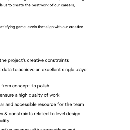
 us to create the best work of our careers,
atisfying game levels that align with our creative
 the project’s creative constraints
data to achieve an excellent single player
 from concept to polish
ensure a high quality of work
ear and accessible resource for the team
s & constraints related to level design
ality
ructive manner, with suggestions and