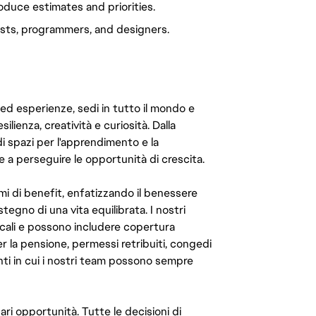
duce estimates and priorities.
rtists, programmers, and designers.
 ed esperienze, sedi in tutto il mondo e
ilienza, creatività e curiosità. Dalla
di spazi per l'apprendimento e la
e a perseguire le opportunità di crescita.
mi di benefit, enfatizzando il benessere
ostegno di una vita equilibrata. I nostri
cali e possono includere copertura
er la pensione, permessi retribuiti, congedi
enti in cui i nostri team possono sempre
ari opportunità. Tutte le decisioni di