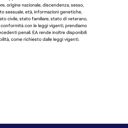
e, origine nazionale, discendenza, sesso,
to sessuale, età, informazioni genetiche,
to civile, stato familiare, stato di veterano,
In conformità con le leggi vigenti, prendiamo
cedenti penali. EA rende inoltre disponibili
lità, come richiesto dalle leggi vigenti.