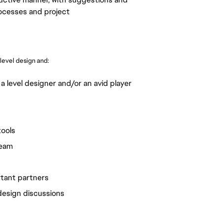
ocesses and project
level design and:
 level designer and/or an avid player
tools
team
rtant partners
 design discussions