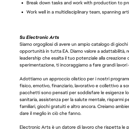
Break down tasks and work with production to pro
Work wel
l in a multidisciplinary team, spanning a
Su Electronic Arts
Siamo orgogliosi di avere un ampio catalogo di giochi
opportunità in tutta EA. Diamo valore a adattabilità, res
leadership che esalta il tuo potenziale alla creazione 
sperimentazione, ti incoraggiamo a fare grandi lavori 
Adottiamo un approccio olistico per i nostri program
fisico, emotivo, finanziario, lavorativo e collettivo a s
pacchetti sono pensati per soddisfare le esigenze lo
sanitaria, assistenza per la salute mentale, risparmi p
familiari, giochi gratuiti e altro ancora. Creiamo ambi
dare il meglio in ciò che fanno.
Electronic Arts è un datore di lavoro che rispetta le p