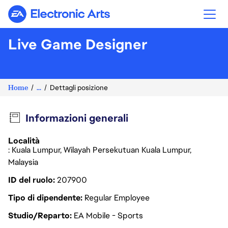
Electronic Arts
Live Game Designer
Home
...
Dettagli posizione
Informazioni generali
Località
: Kuala Lumpur, Wilayah Persekutuan Kuala Lumpur,
Malaysia
ID del ruolo
207900
Tipo di dipendente
Regular Employee
Studio/Reparto
EA Mobile - Sports