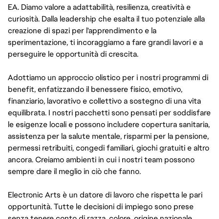
EA. Diamo valore a adattabilità, resilienza, creatività e
curiosità. Dalla leadership che esalta il tuo potenziale alla
creazione di spazi per l'apprendimento e la
sperimentazione, ti incoraggiamo a fare grandi lavori e a
perseguire le opportunità di crescita.
Adottiamo un approccio olistico per i nostri programmi di
benefit, enfatizzando il benessere fisico, emotivo,
finanziario, lavorativo e collettivo a sostegno di una vita
equilibrata. I nostri pacchetti sono pensati per soddisfare
le esigenze locali e possono includere copertura sanitaria,
assistenza per la salute mentale, risparmi per la pensione,
permessi retribuiti, congedi familiari, giochi gratuiti e altro
ancora. Creiamo ambienti in cui i nostri team possono
sempre dare il meglio in ciò che fanno.
Electronic Arts è un datore di lavoro che rispetta le pari
opportunità. Tutte le decisioni di impiego sono prese
senza tenere conto di razza, colore, origine nazionale,