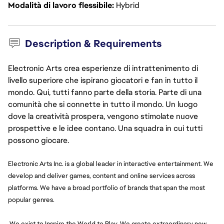
Modalità di lavoro flessibile
Hybrid
Description & Requirements
Electronic Arts crea esperienze di intrattenimento di
livello superiore che ispirano giocatori e fan in tutto il
mondo. Qui, tutti fanno parte della storia. Parte di una
comunità che si connette in tutto il mondo. Un luogo
dove la creatività prospera, vengono stimolate nuove
prospettive e le idee contano. Una squadra in cui tutti
possono giocare.
Electronic Arts Inc. is a global leader in interactive entertainment. We
develop and deliver games, content and online services across
platforms. We have a broad portfolio of brands that span the most
popular genres.
We exist to Inspire the World to Play. We create extraordinary new