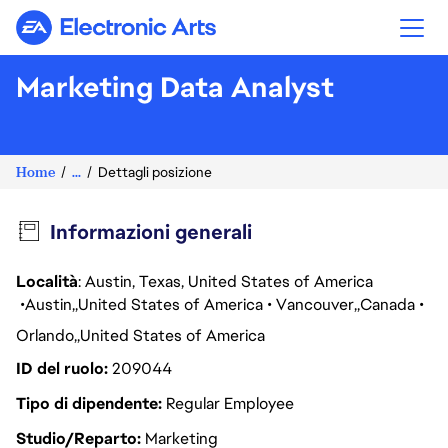
Electronic Arts
Marketing Data Analyst
Home
...
Dettagli posizione
Informazioni generali
Località
: Austin, Texas, United States of America
Austin
United States of America
Vancouver
Canada
Orlando
United States of America
ID del ruolo
209044
Tipo di dipendente
Regular Employee
Studio/Reparto
Marketing