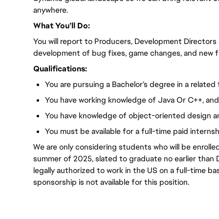
anywhere.
What You’ll Do:
You will report to Producers, Development Directors
development of bug fixes, game changes, and new f
Qualifications:
You are pursuing a Bachelor’s degree in a related 
You have working knowledge of Java Or C++, an
You have knowledge of object-oriented design a
You must be available for a full-time paid intern
We are only considering students who will be enrolle
summer of 2025, slated to graduate no earlier tha
legally authorized to work in the US on a full-time ba
sponsorship is not available for this position.
#LI-DNI