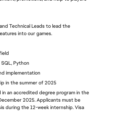
 and Technical Leads to lead the
eatures into our games.
field
d SQL, Python
nd implementation
ship in the summer of 2025
d in an accredited degree program in the
n December 2025. Applicants must be
sis during the 12-week internship. Visa