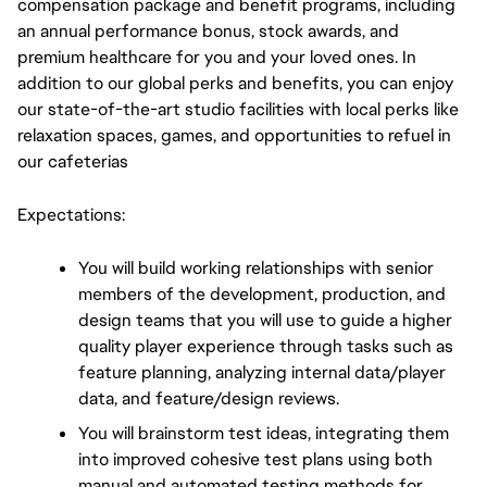
compensation package and benefit programs, including 
an annual performance bonus, stock awards, and 
premium healthcare for you and your loved ones. In 
addition to our global perks and benefits, you can enjoy 
our state-of-the-art studio facilities with local perks like 
relaxation spaces, games, and opportunities to refuel in 
our cafeterias
Expectations:
You will build working relationships with senior 
members of the development, production, and 
design teams that you will use to guide a higher 
quality player experience through tasks such as 
feature planning, analyzing internal data/player 
data, and feature/design reviews.
You will brainstorm test ideas, integrating them 
into improved cohesive test plans using both 
manual and automated testing methods for 