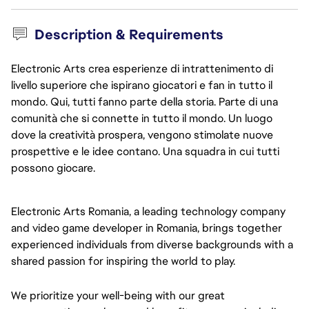
Description & Requirements
Electronic Arts crea esperienze di intrattenimento di
livello superiore che ispirano giocatori e fan in tutto il
mondo. Qui, tutti fanno parte della storia. Parte di una
comunità che si connette in tutto il mondo. Un luogo
dove la creatività prospera, vengono stimolate nuove
prospettive e le idee contano. Una squadra in cui tutti
possono giocare.
Electronic Arts Romania, a leading technology company 
and video game developer in Romania, brings together 
experienced individuals from diverse backgrounds with a 
shared passion for inspiring the world to play.
We prioritize your well-being with our great 