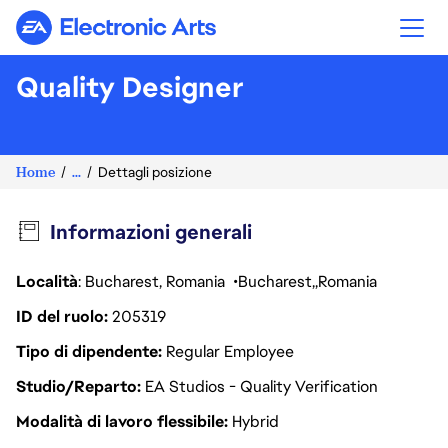
Electronic Arts
Quality Designer
Home
...
Dettagli posizione
Informazioni generali
Località
: Bucharest, Romania
Bucharest
Romania
ID del ruolo
205319
Tipo di dipendente
Regular Employee
Studio/Reparto
EA Studios - Quality Verification
Modalità di lavoro flessibile
Hybrid