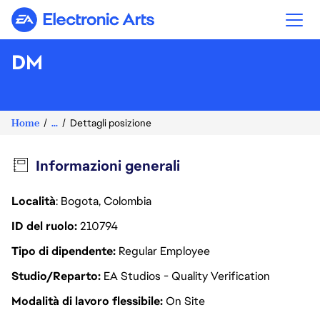
Electronic Arts
DM
Home
...
Dettagli posizione
Informazioni generali
Località
: Bogota, Colombia
ID del ruolo
210794
Tipo di dipendente
Regular Employee
Studio/Reparto
EA Studios - Quality Verification
Modalità di lavoro flessibile
On Site