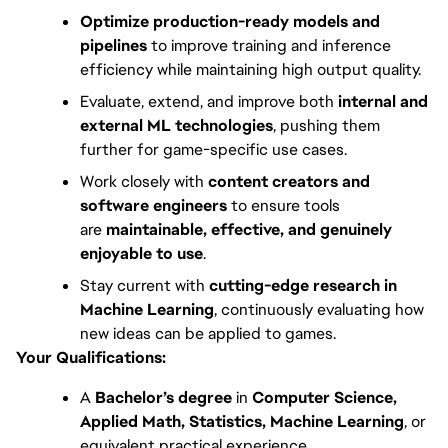
Optimize production-ready models and 
pipelines 
to improve training and inference 
efficiency while maintaining high output quality. 
Evaluate, extend, and improve both 
internal and 
external ML technologies
, pushing them 
further for game-specific use cases.
Work closely with 
content creators and 
software engineers
 to ensure tools 
are 
maintainable, effective, and genuinely 
enjoyable to use
.
Stay current with 
cutting-edge research in 
Machine Learning
, continuously evaluating how 
new ideas can be applied to games.
Your Qualifications:
A 
Bachelor’s degree
 in 
Computer Science, 
Applied Math, Statistics, Machine Learning
, or 
equivalent practical experience.