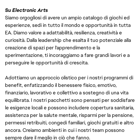
Su Electronic Arts
Siamo orgogliosi di avere un ampio catalogo di giochi ed
esperienze, sedi in tutto il mondo e opportunità in tutta
EA. Diamo valore a adattabilità, resilienza, creatività e
curiosità. Dalla leadership che esalta il tuo potenziale alla
creazione di spazi per l'apprendimento e la
sperimentazione, ti incoraggiamo a fare grandi lavori e a
perseguire le opportunità di crescita.
Adottiamo un approccio olistico per i nostri programmi di
benefit, enfatizzando il benessere fisico, emotivo,
finanziario, lavorativo e collettivo a sostegno di una vita
equilibrata. I nostri pacchetti sono pensati per soddisfare
le esigenze locali e possono includere copertura sanitaria,
assistenza per la salute mentale, risparmi per la pensione,
permessi retribuiti, congedi familiari, giochi gratuiti e altro
ancora. Creiamo ambienti in cui i nostri team possono
sempre dare il meglio in ciò che fanno.