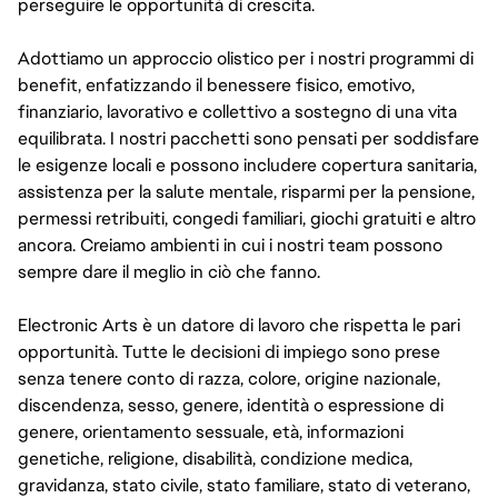
perseguire le opportunità di crescita.
Adottiamo un approccio olistico per i nostri programmi di
benefit, enfatizzando il benessere fisico, emotivo,
finanziario, lavorativo e collettivo a sostegno di una vita
equilibrata. I nostri pacchetti sono pensati per soddisfare
le esigenze locali e possono includere copertura sanitaria,
assistenza per la salute mentale, risparmi per la pensione,
permessi retribuiti, congedi familiari, giochi gratuiti e altro
ancora. Creiamo ambienti in cui i nostri team possono
sempre dare il meglio in ciò che fanno.
Electronic Arts è un datore di lavoro che rispetta le pari
opportunità. Tutte le decisioni di impiego sono prese
senza tenere conto di razza, colore, origine nazionale,
discendenza, sesso, genere, identità o espressione di
genere, orientamento sessuale, età, informazioni
genetiche, religione, disabilità, condizione medica,
gravidanza, stato civile, stato familiare, stato di veterano,