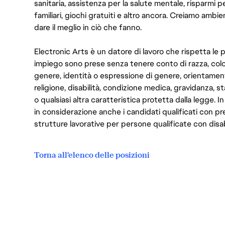
sanitaria, assistenza per la salute mentale, risparmi p
familiari, giochi gratuiti e altro ancora. Creiamo ambi
dare il meglio in ciò che fanno.
Electronic Arts è un datore di lavoro che rispetta le p
impiego sono prese senza tenere conto di razza, color
genere, identità o espressione di genere, orientamen
religione, disabilità, condizione medica, gravidanza, sta
o qualsiasi altra caratteristica protetta dalla legge. 
in considerazione anche i candidati qualificati con pre
strutture lavorative per persone qualificate con disabi
Torna all'elenco delle posizioni