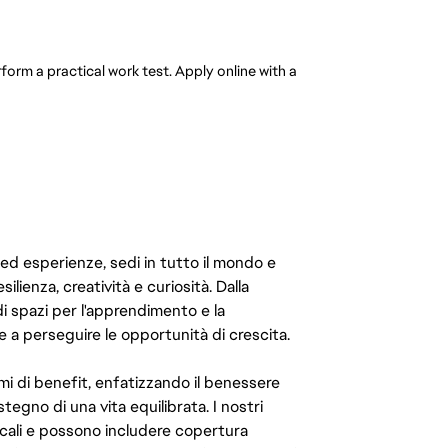
form a practical work test. Apply online with a
 ed esperienze, sedi in tutto il mondo e
ilienza, creatività e curiosità. Dalla
di spazi per l'apprendimento e la
e a perseguire le opportunità di crescita.
mi di benefit, enfatizzando il benessere
ostegno di una vita equilibrata. I nostri
cali e possono includere copertura