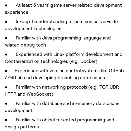
● At least 3 years’ game server related development
experience
● In-depth understanding of common server-side
development technologies
● Familiar with Java programming language and
related debug tools
● Experienced with Linux platform development and
Containerization technologies (e.g., Docker)
● Experience with version control systems like GitHub
/ GitLab and developing branching approaches
● Familiar with networking protocols (e.g., TCP, UDP,
HTTP, and WebSocket)
● Familiar with database and in-memory data cache
development
● Familiar with object-oriented programming and
design patterns