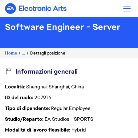
Electronic Arts
Software Engineer - Server
Home
...
Dettagli posizione
Informazioni generali
Località
: Shanghai, Shanghai, China
ID del ruolo
207916
Tipo di dipendente
Regular Employee
Studio/Reparto
EA Studios - SPORTS
Modalità di lavoro flessibile
Hybrid