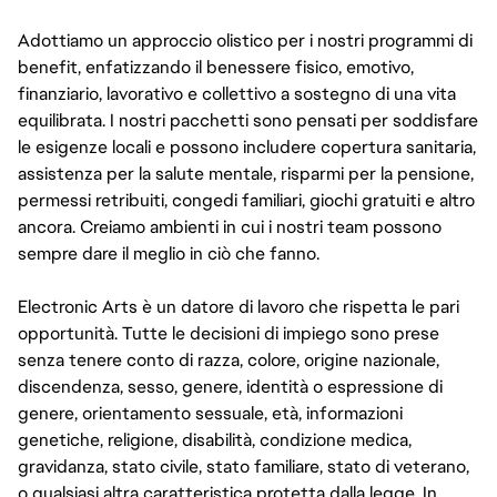
Adottiamo un approccio olistico per i nostri programmi di
benefit, enfatizzando il benessere fisico, emotivo,
finanziario, lavorativo e collettivo a sostegno di una vita
equilibrata. I nostri pacchetti sono pensati per soddisfare
le esigenze locali e possono includere copertura sanitaria,
assistenza per la salute mentale, risparmi per la pensione,
permessi retribuiti, congedi familiari, giochi gratuiti e altro
ancora. Creiamo ambienti in cui i nostri team possono
sempre dare il meglio in ciò che fanno.
Electronic Arts è un datore di lavoro che rispetta le pari
opportunità. Tutte le decisioni di impiego sono prese
senza tenere conto di razza, colore, origine nazionale,
discendenza, sesso, genere, identità o espressione di
genere, orientamento sessuale, età, informazioni
genetiche, religione, disabilità, condizione medica,
gravidanza, stato civile, stato familiare, stato di veterano,
o qualsiasi altra caratteristica protetta dalla legge. In