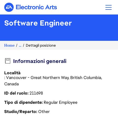
Electronic Arts
Software Engineer
Home
...
Dettagli posizione
Informazioni generali
Località
: Vancouver - Great Northern Way, British Columbia,
Canada
ID del ruolo
211698
Tipo di dipendente
Regular Employee
Studio/Reparto
Other