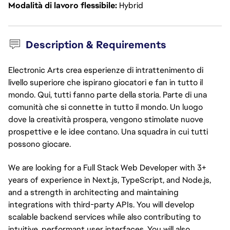
Modalità di lavoro flessibile
Hybrid
Description & Requirements
Electronic Arts crea esperienze di intrattenimento di
livello superiore che ispirano giocatori e fan in tutto il
mondo. Qui, tutti fanno parte della storia. Parte di una
comunità che si connette in tutto il mondo. Un luogo
dove la creatività prospera, vengono stimolate nuove
prospettive e le idee contano. Una squadra in cui tutti
possono giocare.
We are looking for a Full Stack Web Developer with 3+
years of experience in Next.js, TypeScript, and Node.js,
and a strength in architecting and maintaining
integrations with third-party APIs. You will develop
scalable backend services while also contributing to
intuitive, performant user interfaces. You will also