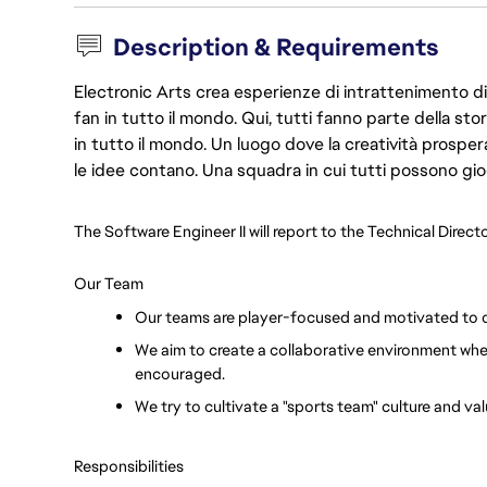
Description & Requirements
Electronic Arts crea esperienze di intrattenimento di 
fan in tutto il mondo. Qui, tutti fanno parte della st
in tutto il mondo. Un luogo dove la creatività prosp
le idee contano. Una squadra in cui tutti possono gio
The Software Engineer II will report to the Technical Directo
Our Team
Our teams are player-focused and motivated to del
We aim to create a collaborative environment whe
encouraged.
We try to cultivate a "sports team" culture and va
Responsibilities