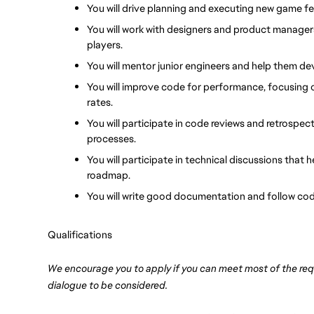
You will drive planning and executing new game fe
You will work with designers and product managers
players.
You will mentor junior engineers and help them deve
You will improve code for performance, focusing 
rates.
You will participate in code reviews and retrospe
processes.
You will participate in technical discussions that 
roadmap.
You will write good documentation and follow cod
Qualifications
We encourage you to apply if you can meet most of the req
dialogue to be considered.