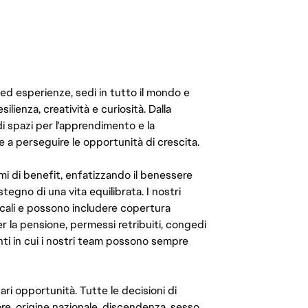
 ed esperienze, sedi in tutto il mondo e
ilienza, creatività e curiosità. Dalla
di spazi per l'apprendimento e la
e a perseguire le opportunità di crescita.
mi di benefit, enfatizzando il benessere
ostegno di una vita equilibrata. I nostri
cali e possono includere copertura
er la pensione, permessi retribuiti, congedi
enti in cui i nostri team possono sempre
ari opportunità. Tutte le decisioni di
e, origine nazionale, discendenza, sesso,