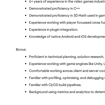
6+ years of experience in the video games industr
Demonstrated proficiency in C++
Demonstrated proficiency in 3D Math used in gam
Experience working with player focussed cross fu
Experience in plugin integration.
Knowledge of native Android and iOS developme
Bonus:
Proficient in technical planning, solution researc
Experience working with game engines like Unity, U
Comfortable working across client and server c
Familiar with profiling, optimising, and debuggin
Familiar with CI/CD build pipelines.
Background using metrics and analytics to determi