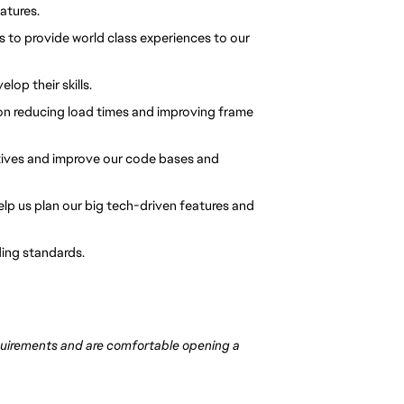
atures.
 to provide world class experiences to our 
lop their skills.
on reducing load times and improving frame 
ctives and improve our code bases and 
help us plan our big tech-driven features and 
ing standards.
uirements and are comfortable opening a 