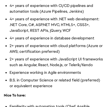
4+ years of experience with CI/CD pipelines and
automation tools (Azure Pipelines, Jenkins)
4+ years of experience with .NET web development:
.NET Core, C#, ASP.NET MVC, HTML5+, CSS3+,
JavaScript, REST APIs, jQuery, WCF
4+ years of experience in database development
2+ years of experience with cloud platforms (Azure or
AWS; certification preferred)
2+ years of experience with JavaScript UI frameworks
such as Angular, React, Node.js, or Telerik/Kendo
Experience working in Agile environments
B.S. in Computer Science or related field (preferred)
or equivalent experience
Nice To have:
Familiarity with automation tools (Chef, Ansible,