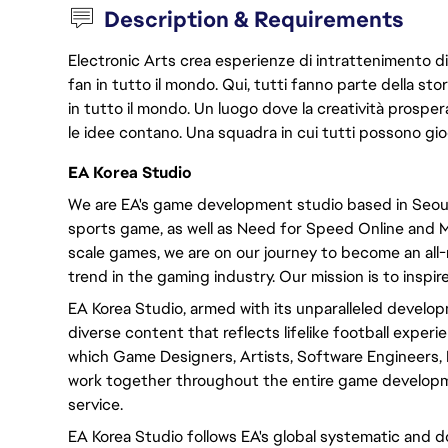
Description & Requirements
Electronic Arts crea esperienze di intrattenimento di 
fan in tutto il mondo. Qui, tutti fanno parte della st
in tutto il mondo. Un luogo dove la creatività prosp
le idee contano. Una squadra in cui tutti possono gio
EA Korea Studio
We are EA's game development studio based in Seoul,
sports game, as well as Need for Speed Online and M
scale games, we are on our journey to become an al
trend in the gaming industry. Our mission is to inspire
EA Korea Studio, armed with its unparalleled develop
diverse content that reflects lifelike football experi
which Game Designers, Artists, Software Engineers,
work together throughout the entire game developme
service.
EA Korea Studio follows EA's global systematic an