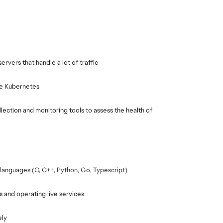
rvers that handle a lot of traffic
ike Kubernetes
ection and monitoring tools to assess the health of 
languages (C, C++, Python, Go, Typescript)
 and operating live services
ely