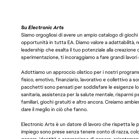
Su Electronic Arts
Siamo orgogliosi di avere un ampio catalogo di giochi
opportunità in tutta EA. Diamo valore a adattabilità, res
leadership che esalta il tuo potenziale alla creazione 
sperimentazione, ti incoraggiamo a fare grandi lavori 
Adottiamo un approccio olistico per i nostri program
fisico, emotivo, finanziario, lavorativo e collettivo a s
pacchetti sono pensati per soddisfare le esigenze lo
sanitaria, assistenza per la salute mentale, risparmi p
familiari, giochi gratuiti e altro ancora. Creiamo ambi
dare il meglio in ciò che fanno.
Electronic Arts è un datore di lavoro che rispetta le p
impiego sono prese senza tenere conto di razza, color