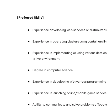
 [Preferred Skills]
●
Experience developing web services or distributed se
●
Experience in operating clusters using containers l
●
Experience in implementing or using various data coll
a live environment
●
Degree in computer science
●
Experience in developing with various programming 
●
Experience in launching online/mobile game services
●
Ability to communicate and solve problems effectiv