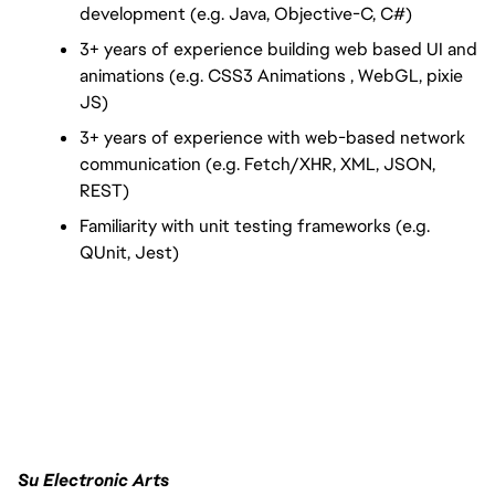
development (e.g. Java, Objective-C, C#)
3+ years of experience building web based UI and 
animations (e.g. CSS3 Animations , WebGL, pixie 
JS)
3+ years of experience with web-based network 
communication (e.g. Fetch/XHR, XML, JSON, 
REST)
Familiarity with unit testing frameworks (e.g. 
QUnit, Jest)
FC_Vancouver
Su Electronic Arts