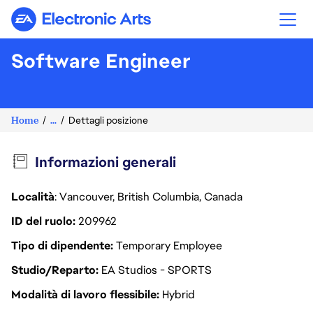
Electronic Arts
Software Engineer
Home
...
Dettagli posizione
Informazioni generali
Località
: Vancouver, British Columbia, Canada
ID del ruolo
209962
Tipo di dipendente
Temporary Employee
Studio/Reparto
EA Studios - SPORTS
Modalità di lavoro flessibile
Hybrid