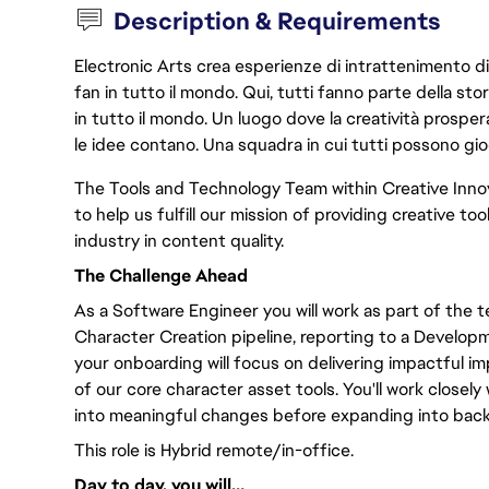
Description & Requirements
Electronic Arts crea esperienze di intrattenimento di 
fan in tutto il mondo. Qui, tutti fanno parte della st
in tutto il mondo. Un luogo dove la creatività prosp
le idee contano. Una squadra in cui tutti possono gio
The Tools and Technology Team within Creative Innov
to help us fulfill our mission of providing creative to
industry in content quality.
The Challenge Ahead
As a Software Engineer you will work as part of the 
Character Creation pipeline, reporting to a Developmen
your onboarding will focus on delivering impactful 
of our core character asset tools. You'll work closel
into meaningful changes before expanding into back
This role is Hybrid remote/in-office.
Day to day, you will…