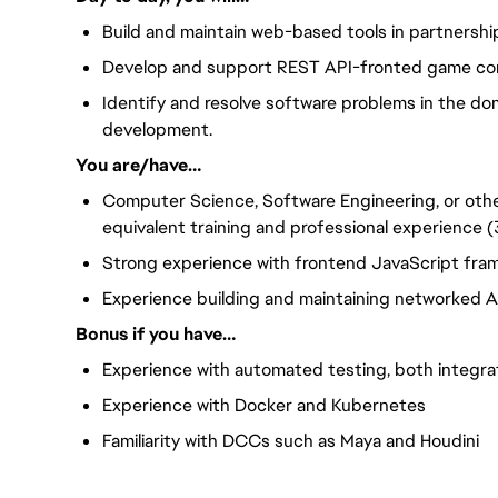
Build and maintain web-based tools in partnershi
Develop and support REST API-fronted game con
Identify and resolve software problems in the dom
development.
You are/have…
Computer Science, Software Engineering, or othe
equivalent training and professional experience (
Strong experience with frontend JavaScript fram
Experience building and maintaining networked AP
Bonus if you have…
Experience with automated testing, both integrat
Experience with Docker and Kubernetes
Familiarity with DCCs such as Maya and Houdini