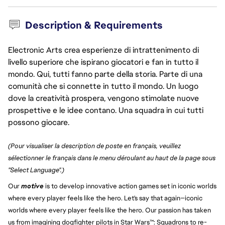
Description & Requirements
Electronic Arts crea esperienze di intrattenimento di
livello superiore che ispirano giocatori e fan in tutto il
mondo. Qui, tutti fanno parte della storia. Parte di una
comunità che si connette in tutto il mondo. Un luogo
dove la creatività prospera, vengono stimolate nuove
prospettive e le idee contano. Una squadra in cui tutti
possono giocare.
(Pour visualiser la description de poste en français, veuillez
sélectionner le français dans le menu déroulant au haut de la page sous
"Select Language".)
Our
motive
is to develop innovative action games set in iconic worlds
where every player feels like the hero. Let's say that again—iconic
worlds where every player feels like the hero. Our passion has taken
us from imagining dogfighter pilots in Star Wars™: Squadrons to re-