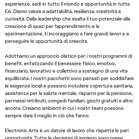
esperienze, sedi in tutto il mondo e opportunità in tutta
EA. Diamo valore a adattabilità, resilienza, creatività e
curiosità. Dalla leadership che esalta il tuo potenziale alla
creazione di spazi per l'apprendimento e la
sperimentazione, ti incoraggiamo a fare grandi lavori e a
perseguire le opportunità di crescita.
Adottiamo un approccio olistico per i nostri programmi di
benefit, enfatizzando il benessere fisico, emotivo,
finanziario, lavorativo e collettivo a sostegno di una vita
equilibrata. I nostri pacchetti sono pensati per soddisfare
le esigenze locali e possono includere copertura sanitaria,
assistenza per la salute mentale, risparmi per la pensione,
permessi retribuiti, congedi familiari, giochi gratuiti e altro
ancora. Creiamo ambienti in cui i nostri team possono
sempre dare il meglio in ciò che fanno.
Electronic Arts è un datore di lavoro che rispetta le pari
opportunità. Tutte le decisioni di impiego sono prese