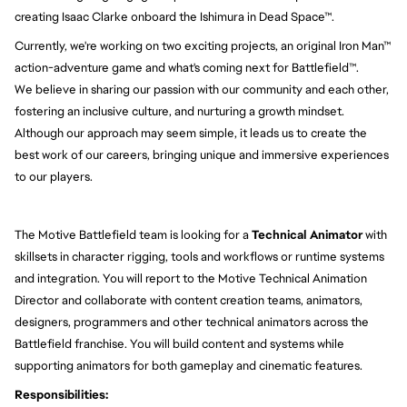
creating Isaac Clarke onboard the Ishimura in Dead Space™.
Currently, we're working on two exciting projects, an original Iron Man™
action-adventure game and what's coming next for Battlefield™.
We believe in sharing our passion with our community and each other,
fostering an inclusive culture, and nurturing a growth mindset.
Although our approach may seem simple, it leads us to create the
best work of our careers, bringing unique and immersive experiences
to our players.
The Motive Battlefield team is looking for a
Technical Animator
with
skillsets in character rigging, tools and workflows or runtime systems
and integration. You will report to the Motive Technical Animation
Director and collaborate with content creation teams, animators,
designers, programmers and other technical animators across the
Battlefield franchise. You will build content and systems while
supporting animators for both gameplay and cinematic features.
Responsibilities: