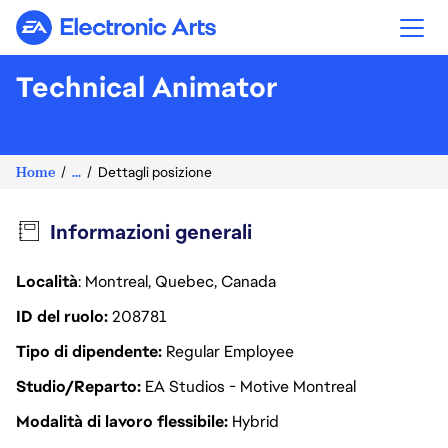
Electronic Arts
Technical Animator
Home
...
Dettagli posizione
Informazioni generali
Località
: Montreal, Quebec, Canada
ID del ruolo
208781
Tipo di dipendente
Regular Employee
Studio/Reparto
EA Studios - Motive Montreal
Modalità di lavoro flessibile
Hybrid